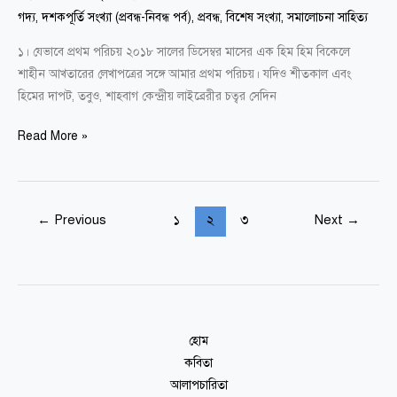
গদ্য
,
দশকপূর্তি সংখ্যা (প্রবন্ধ-নিবন্ধ পর্ব)
,
প্রবন্ধ
,
বিশেষ সংখ্যা
,
সমালোচনা সাহিত্য
১। যেভাবে প্রথম পরিচয় ২০১৮ সালের ডিসেম্বর মাসের এক হিম হিম বিকেলে
শাহীন আখতারের লেখাপত্রের সঙ্গে আমার প্রথম পরিচয়। যদিও শীতকাল এবং
হিমের দাপট, তবুও, শাহবাগ কেন্দ্রীয় লাইব্রেরীর চত্বর সেদিন
Read More »
←
Previous
১
২
৩
Next
→
হোম
কবিতা
আলাপচারিতা