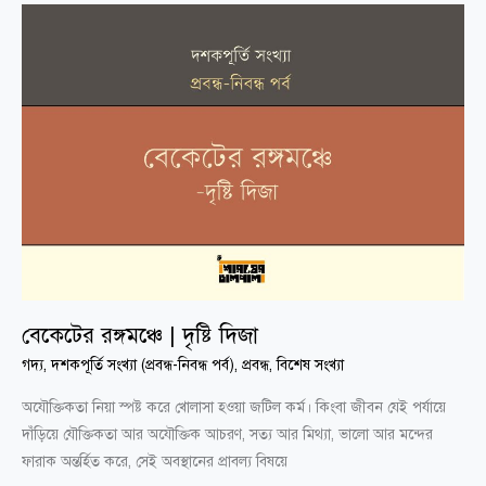
বেকেটের
রঙ্গমঞ্চে
|
দৃষ্টি
দিজা
বেকেটের রঙ্গমঞ্চে | দৃষ্টি দিজা
গদ্য
,
দশকপূর্তি সংখ্যা (প্রবন্ধ-নিবন্ধ পর্ব)
,
প্রবন্ধ
,
বিশেষ সংখ্যা
অযৌক্তিকতা নিয়া স্পষ্ট করে খোলাসা হওয়া জটিল কর্ম। কিংবা জীবন যেই পর্যায়ে
দাঁড়িয়ে যৌক্তিকতা আর অযৌক্তিক আচরণ, সত্য আর মিথ্যা, ভালো আর মন্দের
ফারাক অন্তর্হিত করে, সেই অবস্থানের প্রাবল্য বিষয়ে