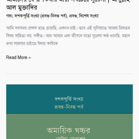
আল মুক্তাদির
গদ্য
,
দশকপূর্তি সংখ্যা (প্রবন্ধ-নিবন্ধ পর্ব)
,
প্রবন্ধ
,
বিশেষ সংখ্যা
আমি সবসময় লেখক হতে চেয়েছি, এখনও চাই।‌ তবে এই দুনিয়াতে আমার প্রিয়তম
বিষয় সাহিত্য নয়, সঙ্গীত। আর আমার এক জীবনে যতো সুরেলা কণ্ঠ শুনেছি, মহান
রুনা লায়লার চাইতে উদার কাউকে
Read More »
অমায়িক খচ্চর
|
সেলিম
মোরশেদ