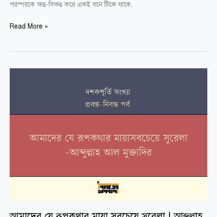
পরস্পরকে ক্ষত-বিক্ষত করে একই বনে টিকে থাকে,
Read More »
আমাদের
যে
রূপকথার
মায়া
সবচেয়ে
সুরেলা
|
আব্দুল্লাহ
আল
মুক্তাদির
আমাদের যে রূপকথার মায়া সবচেয়ে সুরেলা | আব্দুল্লাহ