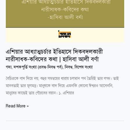
কবিদের
কথা
|
হাসিবা
আলী
বর্ণা
এশিয়ার আধ্যাত্মচর্চার ইতিহাসে দিকবদলকারী
নারীসাধক-কবিদের কথা | হাসিবা আলী বর্ণা
গদ্য
,
দশকপূর্তি সংখ্যা (প্রবন্ধ-নিবন্ধ পর্ব)
,
নিবন্ধ
,
বিশেষ সংখ্যা
বৈচিত্রকে বাদ দিয়ে নয়, বহুর সমন্বয়ের ধারায় চলমান পথ তৈরিই তার লক্ষ্য। তাই
মানবতাই তার মূলমন্ত্র। মানুষকে বাদ দিয়ে এমনকি কোনো ঈশ্বরও আসেননি,
মানুষের কাছেই তার গৌরবের বয়ান। ১. এশিয়ার
Read More »