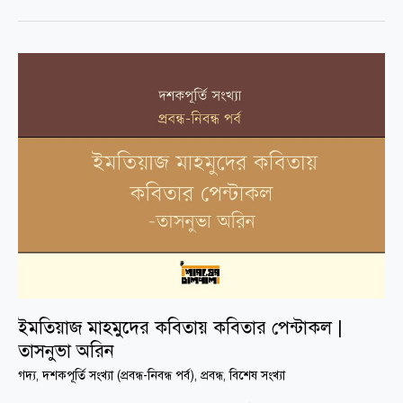
ইমতিয়াজ
মাহমুদের
কবিতায়
কবিতার
পেন্টাকল
|
তাসনুভা
অরিন
ইমতিয়াজ মাহমুদের কবিতায় কবিতার পেন্টাকল |
তাসনুভা অরিন
গদ্য
,
দশকপূর্তি সংখ্যা (প্রবন্ধ-নিবন্ধ পর্ব)
,
প্রবন্ধ
,
বিশেষ সংখ্যা