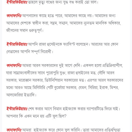
ইন্টারভিউয়ারঃ
তাহলে মৃত্যু বন্ধের জন্য যুদ্ধ বন্ধ করাই তো ভাল।
কানাফানিঃ
আপনাদের কাছে হতে পারে, আমাদের কাছে নয়। আমাদের জন্য
আমাদের দেশকে স্বাধীন করা, সম্ভ্রম, সম্মান, আমাদের ন্যুনতম মানবিক অধিকার,
জীবনের সমান গুরুত্বপূর্ণ।
ইন্টারভিউয়ারঃ
আপনি রাজা হুসেইনকে ফ্যাসিস্ট বলেছেন। আরবের আর কোন
নেতাদের আপনি সম্পূর্ণ বিরোধী।
কানাফানিঃ
আমরা আরব সরকারদের দুই ভাগে দেখি। একদল হলো প্রতিক্রিয়াশীল,
যারা সাম্রাজ্যবাদীদের সাথে পুরোপুরি যুক্ত; রাজা হুসাইনের মত, সৌদি আরব
সরকার, মরোক্কান সরকার, তিউনিশিয়ান সরকারের মত। এরপর আরব সরকারদের
মধ্যে আরও আছে মিলিটারি পেটি বুর্জোয়া সরকার, যেমন, সিরিয়া, ইরাক, মিশর,
আলজেরিয়া ইত্যাদি।
ইন্টারভিউয়ারঃ
শেষ করার আগে বিমান হাইজ্যাক করার ব্যাপারটিতে ফিরে যাই।
আপনার কি এখন মনে হয় এটি ভুল ছিল?
কানাফানিঃ
আমরা হাইজ্যাক করে কোন ভুল করিনি। তারা আমাদের প্রতিদ্বন্দ্বিতা