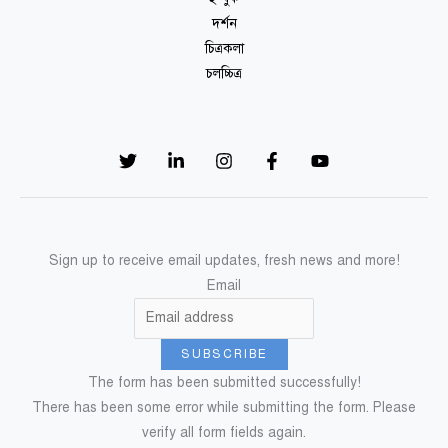
দর্শন
চিত্রকলা
চলচ্চিত্র
Sign up to receive email updates, fresh news and more!
Email
SUBSCRIBE
The form has been submitted successfully!
There has been some error while submitting the form. Please
verify all form fields again.