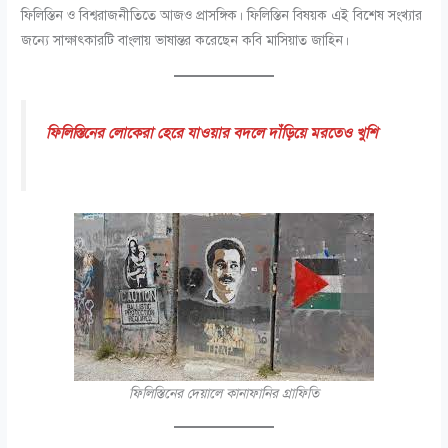
ফিলিস্তিন ও বিশ্বরাজনীতিতে আজও প্রাসঙ্গিক। ফিলিস্তিন বিষয়ক এই বিশেষ সংখ্যার
জন্যে সাক্ষাৎকারটি বাংলায় ভাষান্তর করেছেন কবি মাসিয়াত জাহিন।
ফিলিস্তিনের লোকেরা হেরে যাওয়ার বদলে দাঁড়িয়ে মরতেও খুশি
ফিলিস্তিনের দেয়ালে কানাফানির গ্রাফিতি