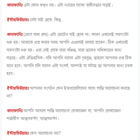
কানাফানিঃ
এটা কোন দ্বন্দ্বও নয়। এটা ন্যায়ের লক্ষ্যে স্বাধীনতার লড়াই।
ইন্টারভিউয়ারঃ
সেটা যাই হোক, কিন্তু…
কানাফানিঃ
(রেগে বাধা দেয়) এটা মোটেও যাই হোক না। কারণ এখানেই সমস্যাটা
শুরু হয়। আমাকে প্রশ্ন করার সময় আপনি এগুলোই মাথায় রাখেন। ঠিক এখানেই
সমস্যাটা শুরু হয়। এরা সেই লোক যারা বঞ্চিত, যারা তাদের অধিকারের জন্য
লড়ছে। এটা ঐতিহাসিক। যদি আপনি বলেন এটা গৃহযুদ্ধ, তাহলে আপনার প্রশ্ন ঠিক
মনে হবে। আপনি যদি বলেন এটা সংঘর্ষ, অবশ্যই যা ঘটছে তা আপনার জন্য চমক
হবে।
ইন্টারভিউয়ারঃ
আপনার সংগঠন কেন ইজরায়েলিদের সাথে শান্তি আলোচনা করছে
না?
কানাফানিঃ
আপনি আসলে শান্তি আলোচনা বোঝাচ্ছেন না, আপনি বোঝাচ্ছেন
শর্তাধীন আত্মসমর্পণ, আত্মসমর্পণ।
ইন্টারভিউয়ারঃ
কেন আলোচনা নয়?