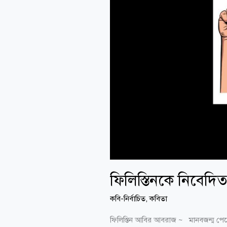
ফিলিস্তিনকে নিবেদি
কবি-নির্বাচিত
,
কবিতা
ফিলিস্তিন আবির আবরাজ ~ মানবজন্ম পেয়