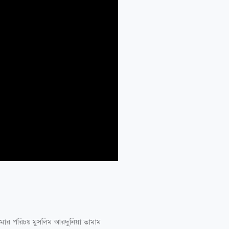
ার পরিচয় মুসলিম আরদুনিয়া তামাম