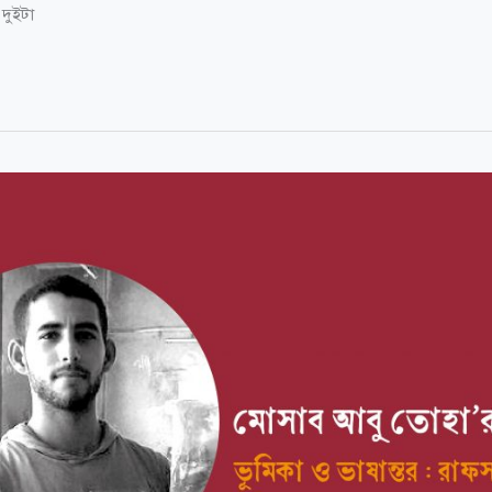
 দুইটা