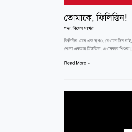
তোমাকে, ফিলিস্তিন!
গদ্য
,
বিশেষ সংখ্যা
ফিলিস্তিন এমন এক ভূখণ্ড, যেখানে দিন ন
শোনা একমাত্র মিউজিক, এখানকার শিশুরা 
Read More »
ফিলিস্তিনকে
নিবেদিত
কবিতা