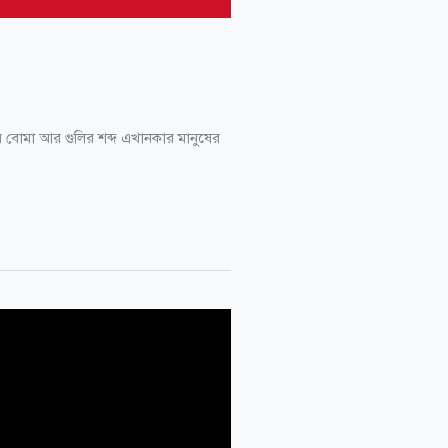
র বোমা আর গুলির শব্দ এখানকার মানুষের