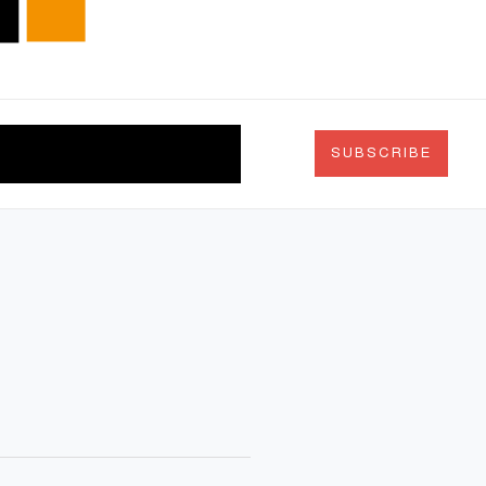
দর্শন
চিত্রকলা
Search
SUBSCRIBE