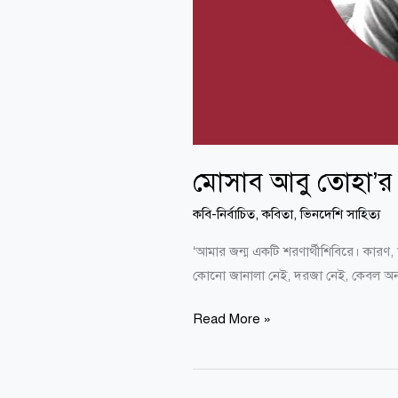
মোসাব আবু তোহা’র ক
কবি-নির্বাচিত
,
কবিতা
,
ভিনদেশি সাহিত্য
‘আমার জন্ম একটি শরণার্থীশিবিরে। কারণ, 
কোনো জানালা নেই, দরজা নেই, কেবল অন
Read More »