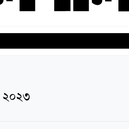
ভিনদেশি সাহিত্য
বিশেষ সংখ্যা
সমালোচনা সাহিত্য
ই-বুক
৫, ২০২৩