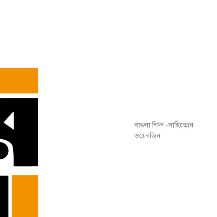
বাঙলা শিল্প-সাহিত্যের
ওয়েবজিন