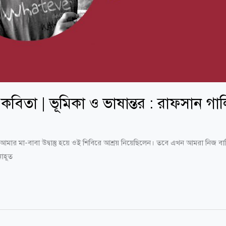
বিতা | ভূমিকা ও ভাষান্তর : রাফসান গা
আমার মা-বাবা উদ্বাস্তু হয়ে ওই শিবিরে আশ্রয় নিয়েছিলেন। তবে এখন আমরা নিজ
াহূত