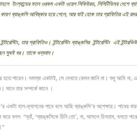
 তাহলে ইংল্যান্ডের মতন ওরকম একটা ওয়েল সিকিউরড, সিসিটিভিময় দেশে ব্য
 কারণ ব্যাঙ্কসি আবিষ্কার হয়ে গেলে, আর যাই হোক তার গ্রাফিতির এই রম
ন্টারেস্টিং, তার গ্রাফিতিও। ইন্টারেস্টিং ব্যাঙ্কসির ইন্টারেস্টিং এই ইন্টারভ
ন সুবর্না ধর।­­ তাকে ধন্যবাদ।
ির হতে পারেন। সমস্যা একটাই, সে দেখতে কেমন জানি না। শুধু আমি না,
। মানে তার সম্পর্কে জানে ।
র্ডিচ’র একটা হাল-ফ্যাশনের পাবে বসে আছি ব্যাঙ্কসি’র অপেক্ষায়। পাবের বার
 করে বলল “হ্যাঁ, ‘ব্যাঙ্কসিকে চিনি তো’, না, আসলে চিনতাম, বলতে পার
।”