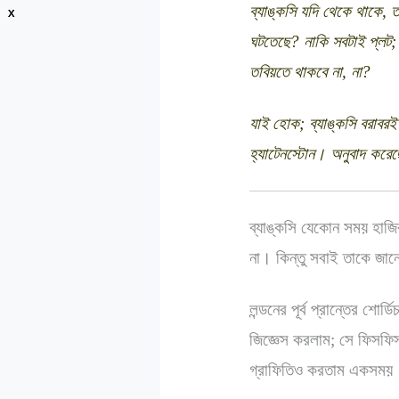
ব্যাঙ্কসি যদি থেকে থাকে,
x
x
ঘটতেছে? নাকি সবটাই প্লট;
তবিয়তে থাকবে না, না?
যাই হোক; ব্যাঙ্কসি বরাবরই ই
হ্যাটেনস্টোন। অনুবাদ করেছে
ব্যাঙ্কসি যেকোন সময় হাজ
না। কিন্তু সবাই তাকে জানে
লন্ডনের পূর্ব প্রান্তের শো
জিজ্ঞেস করলাম; সে ফিসফিস
গ্রাফিতিও করতাম একসময়