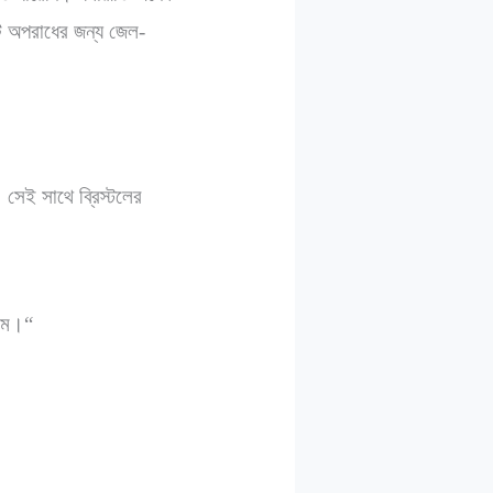
 অপরাধের জন্য জেল-
সেই সাথে ব্রিস্টলের
লাম।“