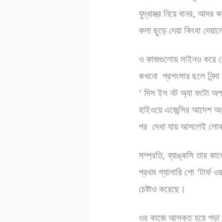
যুদ্ধাস্ত্র নিয়ে বানর, আদর 
কলা ছুড়ে দেয়া কিংবা দেয়াল
ও কাজগুলোয় সাইনও করে বেশ 
কখনো প্রশংসার ছলে নিন্দা 
‘ দিস ইস নট অ্যা ফটো অপর্
হাইওয়ে এজেন্সির আদেশ অন
পর দেখা যায় আসলেই লোকজ
সম্প্রতি, ব্যাঙ্কসি তার ক
প্রথম গ্যালারি শো ‘টার্ফ ও
চেষ্টাও করেছে।
ওর কাজে আসক্ত হয়ে পড়া খ