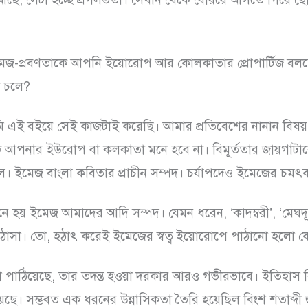
েজ-প্রবণতাকে আপনি ইয়োরোপ আর কোলকাতার প্রোপার্টিজ বলতে চ
ি চলে?
 এই বইয়ে সেই কাজটাই করেছি। আমার প্রতিবেশের নানান বি
 আপনার ইউরোপ বা কলকাতা মনে হবে না। বিমূর্ততার জায়গাটাকে
 ইমেজ বাংলা কবিতার প্রাচীন সম্পদ। চর্যাপদেও ইমেজের চমৎক
 হয় ইমেজ আমাদের আদি সম্পদ। যেমন ধরেন, ‘কাদম্বরী’, ‘মেঘ
 ঠাসা। তো, হঠাৎ করেই ইমেজের স্বত্ব ইয়োরোপে পাঠানো হলো 
পাঠিয়েছে, তার তদন্ত হওয়া দরকার আরও গভীরভাবে। ইতিহাস বিচ
েছে। সম্ভবত এক ধরনের উন্নাসিকতা তৈরি হয়েছিল বিংশ শতাব্দী 