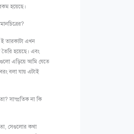
েরকম হয়েছে।
মানচিত্রের?
এই তারকাটা এখন
া তৈরি হয়েছে। এবং
এগুলো এড়িয়ে আমি যেতে
। বরং বলা যায় এটাই
 সাম্প্রতিক না কি
ো, সেগুলোর কথা