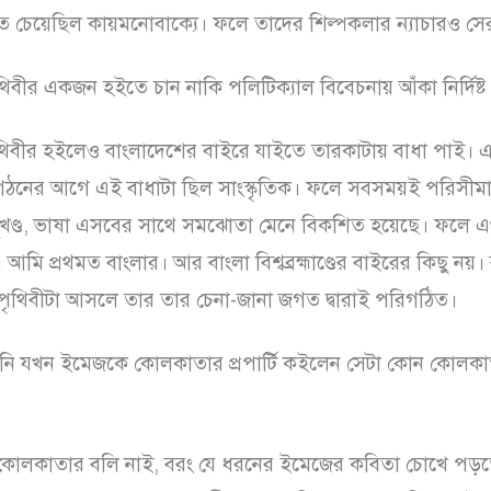
তে চেয়েছিল কায়মনোবাক্যে। ফলে তাদের শিল্পকলার ন্যাচারও স
বীর একজন হইতে চান নাকি পলিটিক্যাল বিবেচনায় আঁকা নির্দিষ্ট 
বীর হইলেও বাংলাদেশের বাইরে যাইতে তারকাটায় বাধা পাই। 
্র গঠনের আগে এই বাধাটা ছিল সাংস্কৃতিক। ফলে সবসময়ই পরিসীম
ভূখণ্ড, ভাষা এসবের সাথে সমঝোতা মেনে বিকশিত হয়েছে। ফলে 
 আমি প্রথমত বাংলার। আর বাংলা বিশ্বব্রহ্মাণ্ডের বাইরের কিছু নয়
 পৃথিবীটা আসলে তার তার চেনা-জানা জগত দ্বারাই পরিগঠিত।
 যখন ইমেজকে কোলকাতার প্রপার্টি কইলেন সেটা কোন কোলকাতা?
োলকাতার বলি নাই, বরং যে ধরনের ইমেজের কবিতা চোখে পড়ত