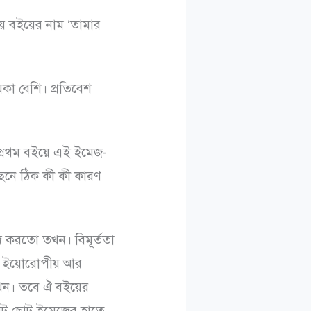
য় বইয়ের নাম ‘তামার
মিকা বেশি। প্রতিবেশ
 প্রথম বইয়ে এই ইমেজ-
পেছনে ঠিক কী কী কারণ
াজ করতো তখন। বিমূর্ততা
ে। ইয়োরোপীয় আর
তখন। তবে ঐ বইয়ের
ছোট ছোট ইমেজের হাতে