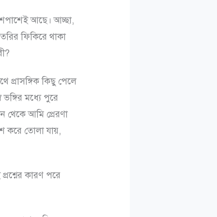
েপাশেই আছে। আচ্ছা,
 তৈরির ফিকিরে থাকা
রী?
ে প্রাসঙ্গিক কিছু পেলে
ঙ্গির মধ্যে পুরে
ান থেকে আমি প্রেরণা
অংশ করে তোলা যায়,
্রশ্নের কারণ পরে