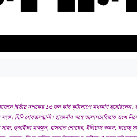
ভিনদেশি সাহিত্য
বিশেষ সংখ্যা
সমালোচনা সাহিত্য
ই-বুক
জনে দ্বিতীয় দশকের ১৩ জন কবি কূটালাপে মধ্যমণি হয়েছিলেন। 
র সঙ্গে। যিনি শেকড়সন্ধানী। হামেদীর সঙ্গে আলাপচারিতায় অংশ নি
ন সাহা, হুজাইফা মাহমুদ, হাসনাত শোয়েব, ইলিয়াস কমল, ফারাহ্ 