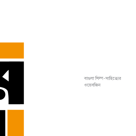
বাঙলা শিল্প-সাহিত্যের
ওয়েবজিন