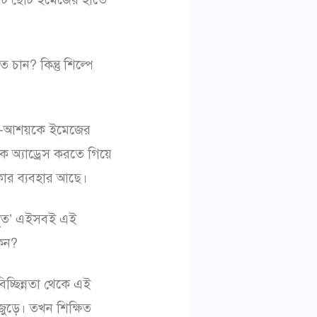
ান? কিন্তু শিল্পে
ষয়-আশয়কে ইমেজের
 অ্যাড্রেস করতে গিয়ে
ার ব্যবহার আছে।
দূত’ এইসবই এই
কেন?
্ছিন্নতা থেকে এই
জুড়ে। তখন শিক্ষিত