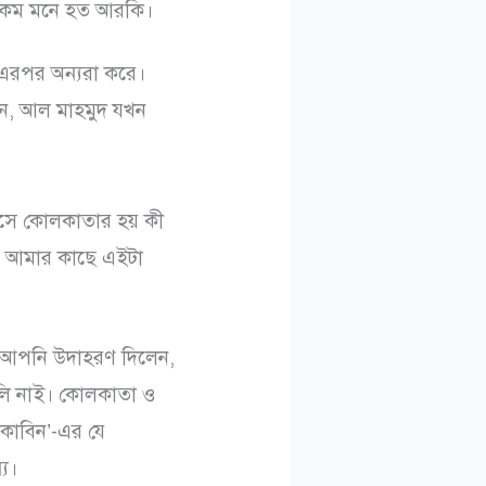
এইরকম মনে হত আরকি।
 এরপর অন্যরা করে।
ন, আল মাহমুদ যখন
এসে কোলকাতার হয় কী
। আমার কাছে এইটা
া আপনি উদাহরণ দিলেন,
লি নাই। কোলকাতা ও
কাবিন’-এর যে
্য।