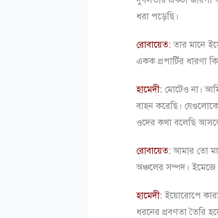
ধরা পড়েছি।
রোবায়েত:
তার মানে ইম
একক প্রপার্টির ধারণা ক
হামেদী:
মোটেও না। আমি
বাহন করেছি। যেগুলোকে
ওদের কথা বলেছি আসলে।
রোবায়েত:
আমার তো মনে
অঞ্চলের সম্পদ। ইমেজে
হামেদী:
ইয়োরোপে কারা 
ধরনের প্রবণতা তৈরি হয়