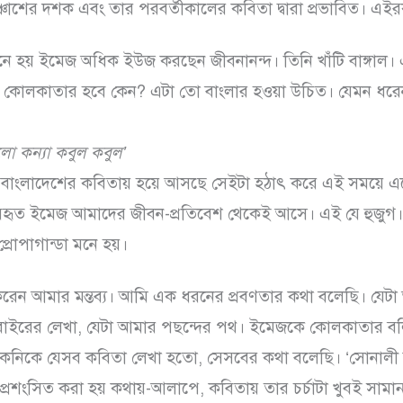
্চাশের দশক এবং তার পরবর্তীকালের কবিতা দ্বারা প্রভাবিত। 
 হয় ইমেজ অধিক ইউজ করছেন জীবনানন্দ। তিনি খাঁটি বাঙ্গাল।
র কোলকাতার হবে কেন? এটা তো বাংলার হওয়া উচিত। যেমন ধরে
ো কন্যা কবুল কবুল’
র বাংলাদেশের কবিতায় হয়ে আসছে সেইটা হঠাৎ করে এই সময়ে 
বহৃত ইমেজ আমাদের জীবন-প্রতিবেশ থেকেই আসে। এই যে হুজুগ
রোপাগান্ডা মনে হয়।
েন আমার মন্তব্য। আমি এক ধরনের প্রবণতার কথা বলেছি। যেট
বাইরের লেখা, যেটা আমার পছন্দের পথ। ইমেজকে কোলকাতার ব
নিকে যেসব কবিতা লেখা হতো, সেসবের কথা বলেছি। ‘সোনালী 
প্রশংসিত করা হয় কথায়-আলাপে, কবিতায় তার চর্চাটা খুবই সামান