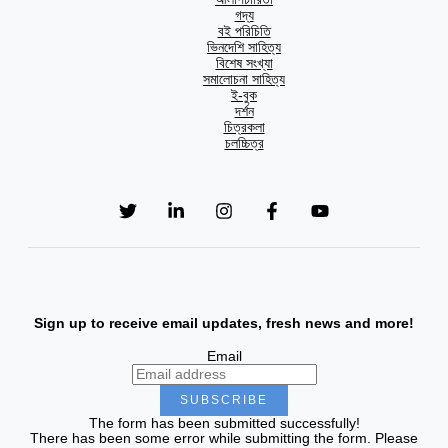
গদ্য
বই পরিচিতি
ভিনদেশি সাহিত্য
বিশেষ সংখ্যা
সমালোচনা সাহিত্য
ই-বুক
দর্শন
চিত্রকলা
চলচ্চিত্র
Sign up to receive email updates, fresh news and more!
Email
SUBSCRIBE
The form has been submitted successfully!
There has been some error while submitting the form. Please