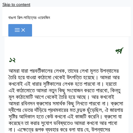
Skip to content
বাঙলা শিল্প-সাহিত্যের ওয়েবজিন
পর্ব
১২
আমরা যারা পরবর্তীকালের লেখক, তাদের লেখা মূলত উপন্যাসের
তৈরি হয়ে যাওয়া কাঠামো থেকেই উৎপত্তি হয়েছে। আমরা আর
কখনোই এই ধারার সৃষ্টিকালের লেখক হতে পারবো না। হয়তো
এই কাঠামোতে আমরা নতুন কিছু সংযোজন করতে পারবো, কিন্তু
মূল কাঠামোটি আগে থেকেই তৈরি হয়ে আছে। আর কখনোই
আমরা রবিনসন ক্রুসোর সমার্থক কিছু লিখতে পারবো না। ক্রুসো
দ্বীপের ভেতর দাঁড়িয়ে প্রথমবারের মত বন্দুক ছুঁড়েছিল, ঐ জায়গায়
সৃষ্টির আদিকাল হতে কেউ কখনো এই কাজটি করেনি। ক্রুসো যা
করেছেন তা করার সুযোগ ভবিষ্যতেও আমরা কখনো আর পাবো
না। এক্ষেত্রে রূপক ব্যবহার করে বলা যায় যে, উপন্যাসের