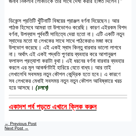
জনাব নিকলবি লোকটিকে তার সাথে দেখা করার ইঙ্গিত দিলেন।”
ডিকেন্স প্রতিটি খুঁটিনাটি বিষয়ের প্রাঞ্জল বর্ণনা দিয়েছেন। আর
পাঠক হিসেবে আমরা তা উপভোগও করেছি। কারণ এইরকম বিশদ
বর্ণনা, উপন্যাস পূর্ববর্তী সাহিত্যে দেয়া হতো না। এটি একটি নতুন
স্বাদের মতো যা লেখকের সাথে সাথে পাঠকেরাও মজা করে
উপভোগ করেছে। এই একই স্বাদ কিন্তু বারবার ভালো লাগবে
না। অর্থাৎ এই একই পদ্ধতি পুণরায় ব্যবহার করে আশানুরূপ
ফলাফল প্রত্যাশা করাটা বৃথা। এই ধরনের বর্ণনা বারবার ব্যবহার
করলে এর মূল আকর্ষণটাই হারিয়ে যেতে বাধ্য। আর তাই
লেখালেখি সবসময় নতুন কৌশল কেন্দ্রিক হতে হবে। এ কারণে
সব লেখকের মেধাই সবসময় নতুন নতুন কৌশল আবিষ্কারে খরচ
হয়ে আসছে।
(চলবে)
একাদশ পর্ব পড়তে এখানে ক্লিক করুন
←
Previous Post
Next Post
→