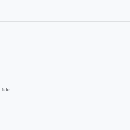
 fields