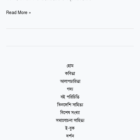
Read More »
হোম
কবিতা
আলাপচারিতা
গদ্য
বই পরিচিতি
ভিনদেশি সাহিত্য
বিশেষ সংখ্যা
সমালোচনা সাহিত্য
ই-বুক
দর্শন