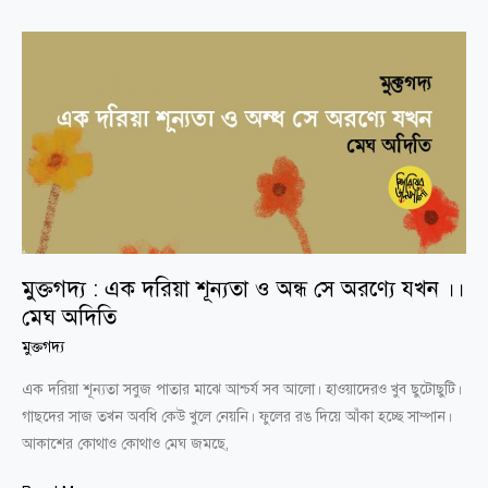
মুক্তগদ্য
:
এক
দরিয়া
শূন্যতা
ও
অন্ধ
সে
অরণ্যে
মুক্তগদ্য : এক দরিয়া শূন্যতা ও অন্ধ সে অরণ্যে যখন ।।
যখন
মেঘ অদিতি
।।
মেঘ
মুক্তগদ্য
অদিতি
এক দরিয়া শূন্যতা সবুজ পাতার মাঝে আশ্চর্য সব আলো। হাওয়াদেরও খুব ছুটোছুটি।
গাছদের সাজ তখন অবধি কেউ খুলে নেয়নি। ফুলের রঙ দিয়ে আঁকা হচ্ছে সাম্পান।
আকাশের কোথাও কোথাও মেঘ জমছে,