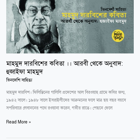
দারবিশের
কবিতা
।।
আরবী
থেকে
অনুবাদ:
হুজাইফা
মাহমুদ
মাহমুদ দারবিশের কবিতা ।। আরবী থেকে অনুবাদ:
হুজাইফা মাহমুদ
ভিনদেশি সাহিত্য
মাহমুদ দারবিশ। ফিলিস্তিনের গালিলি প্রদেশের আল বিরওয়াহ গ্রামে কবির জন্ম,
১৯৪২ সালে। ১৯৪৮ সালে ইসরাইলীদের আক্রমনের ফলে মাত্র ছয় বছর বয়সে
সপরিবারে লেবাননের পথে রওয়ানা করেন, গভীর রাতে। পেছনে ফেলে
Read More »