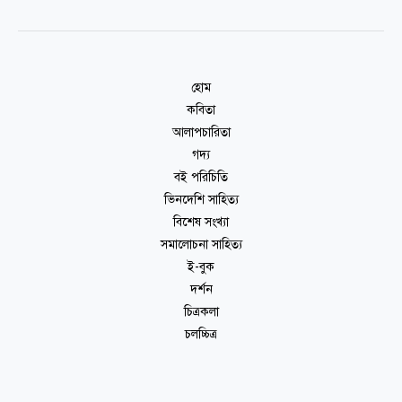
হোম
কবিতা
আলাপচারিতা
গদ্য
বই পরিচিতি
ভিনদেশি সাহিত্য
বিশেষ সংখ্যা
সমালোচনা সাহিত্য
ই-বুক
দর্শন
চিত্রকলা
চলচ্চিত্র