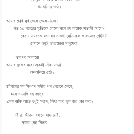
ঝনঝনিয়ে ওঠে।
আমার চোখ-মুখ ভেঙ্গে ভেঙ্গে যাচ্ছে।
গত ২০ বছরের স্মৃতিকে কেনো মনে হয় কয়েক শতাব্দী আগে?
কেনো সময়কে মনে হয় একটা মেডিকেল কলেজের গেইট?
যেখানে শুধুই ভাঙাচোরা মানুষেরা!
তারপর আবারো
আমার বুকের মধ্যে একটা ফাঁকা সন্ধ্যা
ঝনঝনিয়ে ওঠে।
জীবনের সব নিষ্পাপ নদীর পথ পেছনে ফেলে,
চলে এসেছি বহু বহুদূর।
এখন বাকি আছে শুধুই সন্তাপ, ক্ষিধা আর ভুল ধরে বের করা।
এই যে জীবন এখানে মাফ নেই,
কারো নেই নিস্তার!