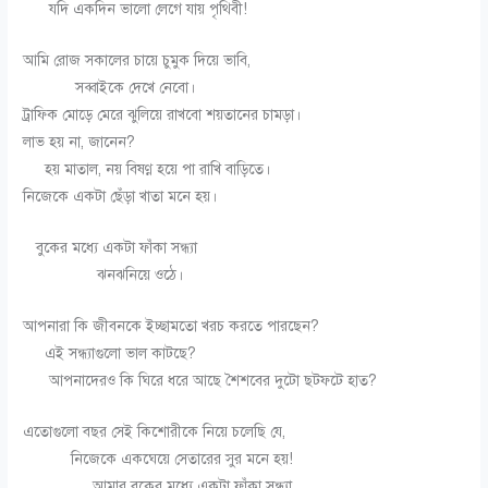
যদি একদিন ভালো লেগে যায় পৃথিবী!
আমি রোজ সকালের চায়ে চুমুক দিয়ে ভাবি,
সব্বাইকে দেখে নেবো।
ট্রাফিক মোড়ে মেরে ঝুলিয়ে রাখবো শয়তানের চামড়া।
লাভ হয় না, জানেন?
হয় মাতাল, নয় বিষণ্ণ হয়ে পা রাখি বাড়িতে।
নিজেকে একটা ছেঁড়া খাতা মনে হয়।
বুকের মধ্যে একটা ফাঁকা সন্ধ্যা
ঝনঝনিয়ে ওঠে।
আপনারা কি জীবনকে ইচ্ছামতো খরচ করতে পারছেন?
এই সন্ধ্যাগুলো ভাল কাটছে?
আপনাদেরও কি ঘিরে ধরে আছে শৈশবের দুটো ছটফটে হাত?
এতোগুলো বছর সেই কিশোরীকে নিয়ে চলেছি যে,
নিজেকে একঘেয়ে সেতারের সুর মনে হয়!
আমার বুকের মধ্যে একটা ফাঁকা সন্ধ্যা