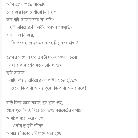
আমি হঠাৎ পেতে পারতাম
ভোর আর তিল মেশানো মিষ্টি ঘ্রাণ!
আর যদি ভালোবাসতে না পারি?
যদি হারিয়ে ফেলি নারীর কোমল গন্ধস্মৃতি?
যদি না জানি আর,
কি করে হৃদয় প্রেমের কাছে নিচু করে মাথা?
তোমার সাথে আমার একটা দারুণ সম্পর্ক ছিলো
সন্ধ্যার আকাশের মত সরোফুল, গ্লুমি!
তুমি ডাকলে,
আমি পাঁজর হারিয়ে ফেলা পাখির মতো ছুটতাম।
যেনো কি ব্যথা আমার বুকে, কি ব্যথা আমার বুকে!
বাড়ি ফিরে জামা বদলে, চুল খুলে দেই,
যেনো খুলে দিচ্ছি নিজেকে, ভাঙা ক্যাসেটের ব্যথাকে!
আমাকে বয়ে নিয়ে যাচ্ছে
একটা দু’মুখী জীবন!
আমার জীবনের চারিপাশে সভা হচ্ছে