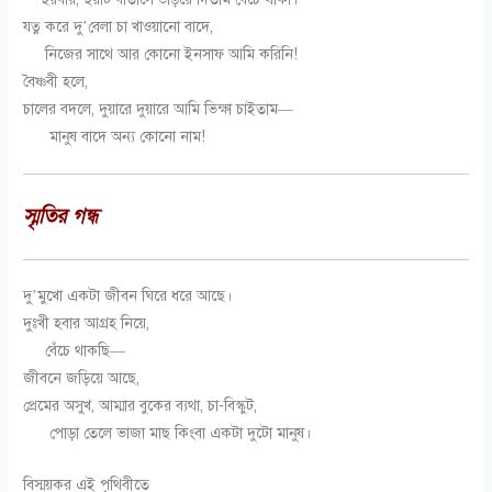
যত্ন করে দু’বেলা চা খাওয়ানো বাদে,
নিজের সাথে আর কোনো ইনসাফ আমি করিনি!
বৈষ্ণবী হলে,
চালের বদলে, দুয়ারে দুয়ারে আমি ভিক্ষা চাইতাম—
মানুষ বাদে অন্য কোনো নাম!
স্মৃতির গন্ধ
দু’মুখো একটা জীবন ঘিরে ধরে আছে।
দুঃখী হবার আগ্রহ নিয়ে,
বেঁচে থাকছি—
জীবনে জড়িয়ে আছে,
প্রেমের অসুখ, আম্মার বুকের ব্যথা, চা-বিস্কুট,
পোড়া তেলে ভাজা মাছ কিংবা একটা দুটো মানুষ।
বিস্ময়কর এই পৃথিবীতে