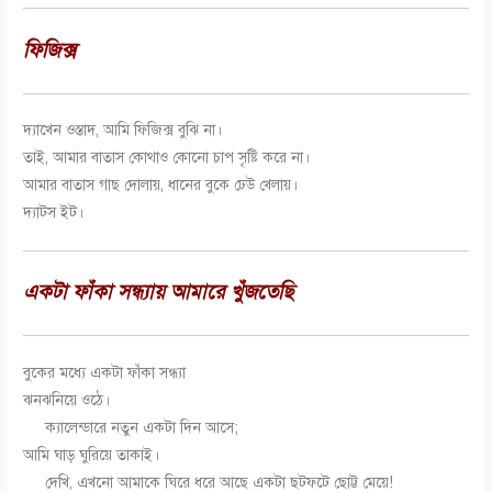
ফিজিক্স
দ্যাখেন ওস্তাদ
,
আমি ফিজিক্স বুঝি না।
তাই, আমার বাতাস কোথাও কোনো চাপ সৃষ্টি করে না।
আমার বাতাস গাছ দোলায়
,
ধানের বুকে ঢেউ খেলায়।
দ্যাটস ইট
।
একটা ফাঁকা সন্ধ্যায় আমারে খুঁজতেছি
বুকের মধ্যে একটা ফাঁকা সন্ধ্যা
ঝনঝনিয়ে ওঠে।
ক্যালেন্ডারে নতুন একটা দিন আসে;
আমি ঘাড় ঘুরিয়ে তাকাই।
দেখি, এখনো আমাকে ঘিরে ধরে আছে একটা ছটফটে ছোট্ট মেয়ে!