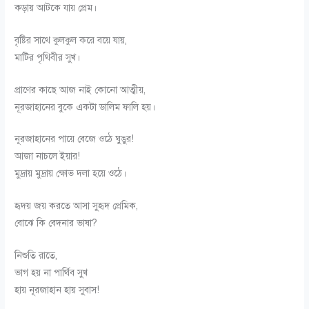
কড়ায় আটকে যায় প্রেম
।
বৃষ্টির সাথে কুলকুল করে বয়ে যায়
,
মাটির পৃথিবীর সুখ
।
প্রাণের কাছে আজ নাই কোনো আত্মীয়
,
নূরজাহানের বুকে একটা ডালিম ফালি হয়
।
নূরজাহানের পায়ে বেজে ওঠে ঘুঙুর!
আজা নাচলে ইয়ার!
মুদ্রায় মুদ্রায় ক্ষোভ দলা হয়ে ওঠে
।
হৃদয় জয় করতে আসা সুহৃদ প্রেমিক
,
বোঝে কি বেদনার ভাষা
?
নিশুতি রাতে
,
ভাগ হয় না পার্থিব সুখ
হায় নূরজাহান হায় সুবাস!