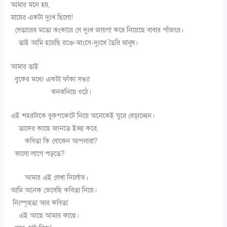
আমার মনে হয়,
মায়ের একটা দুঃখ ছিলো!
সেতারের মতো ঝংকারে সে দুঃখ জায়গা করে নিয়েছে বাবার পাঁজরে।
তাই আমি হয়েছি রক্তে-মাংসে-দুঃখে তৈরি মানুষ।
আমার তাই
বুকের মধ্যে একটা ফাঁকা সন্ধ্যা
ঝনঝনিয়ে ওঠে।
এই শহরটাকে বুকপকেটে নিয়ে অনেকেই ঘুরে বেড়াচ্ছেন।
তাদের কাছে জানতে ইচ্ছা করে,
কবিতা কি বোঝেন আপনারা?
ভালো লাগে পড়তে?
আমার এই লেখা নির্লোভ।
আমি অনেক ভেবেছি কবিতা নিয়ে।
নিঃস্পৃহতা আর কবিতা
এই আছে আমার কাছে।