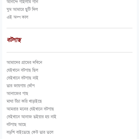
আনন্দে গাইলাম গান
ঘুম আমারে ছুটি দিল
এই অল্প কাল
বটগাছ
আমাদের গ্রামের দখিনে
যেইখানে বটগাছ ছিল
সেইখানে বটগাছ নাই
তার জায়গায় ঝোঁপ
আনাজের গাছ
মাথা উঁচা করি খাড়াইছে
আমরার মনের যেইখানে বটগাছ
সেইখানে আনাজ তইয়ার হয় নাই
বটগাছ আছে
বড়শি বাইতেছে কেউ তার তলে