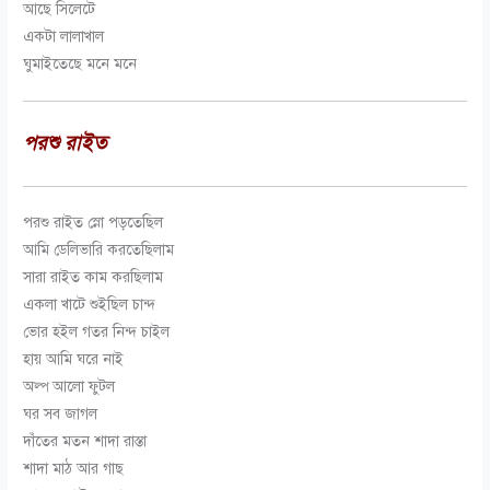
আছে সিলেটে
একটা লালাখাল
ঘুমাইতেছে মনে মনে
পরশু রাইত
পরশু রাইত স্নো পড়তেছিল
আমি ডেলিভারি করতেছিলাম
সারা রাইত কাম করছিলাম
একলা খাটে শুইছিল চান্দ
ভোর হইল গতর নিন্দ চাইল
হায় আমি ঘরে নাই
অল্প আলো ফুটল
ঘর সব জাগল
দাঁতের মতন শাদা রাস্তা
শাদা মাঠ আর গাছ