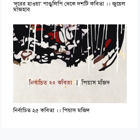
‘দূরের হাওয়া’ পাণ্ডুলিপি থেকে দশটি কবিতা ।। জুয়েল
মাজহার
নির্বাচিত ২৫ কবিতা ।। পিয়াস মজিদ