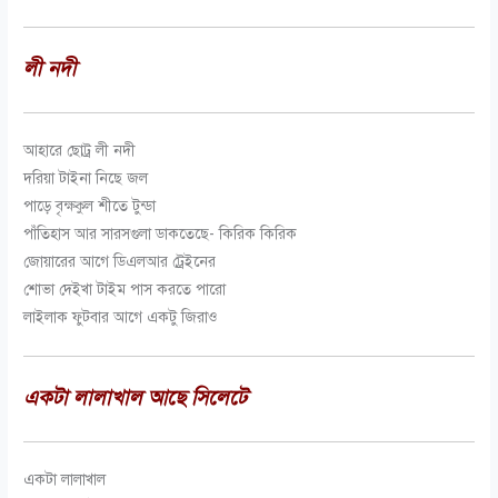
লী নদী
আহারে ছোট্র লী নদী
দরিয়া টাইনা নিছে জল
পাড়ে বৃক্ষকুল শীতে টুন্ডা
পাঁতিহাস আর সারসগুলা ডাকতেছে- কিরিক কিরিক
জোয়ারের আগে ডিএলআর ট্রেইনের
শোভা দেইখা টাইম পাস করতে পারো
লাইলাক ফুটবার আগে একটু জিরাও
একটা লালাখাল আছে সিলেটে
একটা লালাখাল