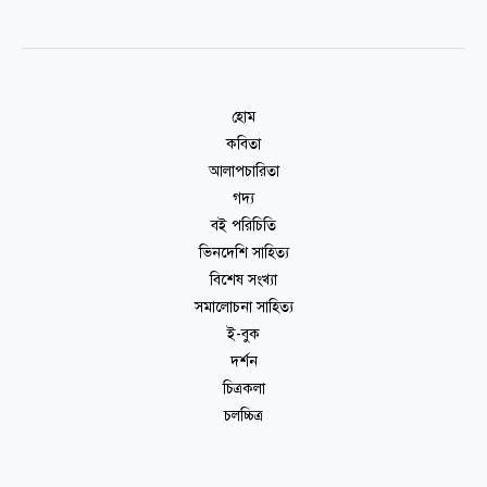
হোম
কবিতা
আলাপচারিতা
গদ্য
বই পরিচিতি
ভিনদেশি সাহিত্য
বিশেষ সংখ্যা
সমালোচনা সাহিত্য
ই-বুক
দর্শন
চিত্রকলা
চলচ্চিত্র