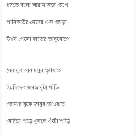
ধরতে বলো আরাম করে চেপে
পানিকাউর মেদের এক জোড়া
উশুম পেলো হাতের তালুব্যেপে
যেন দুধ আর মধুর তৃণখাত
ইহুদিদের জমজ দুটা খাঁড়ি
তোমার বুকে জাবুর-তাওরাত
বেরিয়ে পড়ে খুললে এঁটো শাড়ি