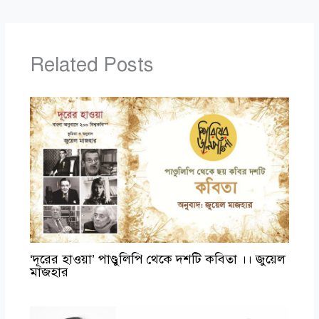
Related Posts
‘দূরের হাওয়া’ পাণ্ডুলিপি থেকে দশটি কবিতা ।। জুয়েল
মাজহার