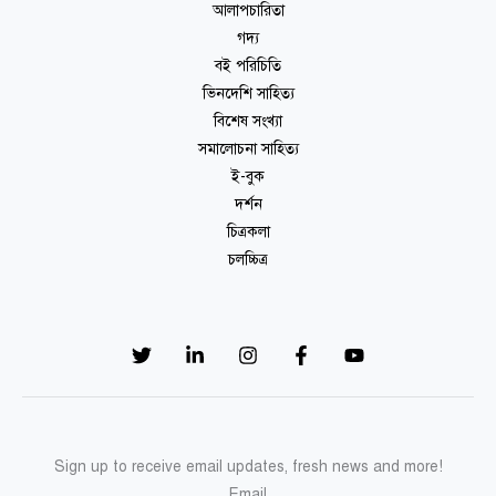
আলাপচারিতা
গদ্য
বই পরিচিতি
ভিনদেশি সাহিত্য
বিশেষ সংখ্যা
সমালোচনা সাহিত্য
ই-বুক
দর্শন
চিত্রকলা
চলচ্চিত্র
Sign up to receive email updates, fresh news and more!
Email