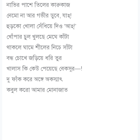
নাভির পাশে তিলের কারুকাজ
নেমো না আর গভীর ডুবে, যাহ্!
হুড়কো খোলা সেঁধিয়ে দিও ‘আহ্!’
খোঁপার চুল খুলছে মেঘে কাঁটা
থাকলে ঘামে শীলের নিচে সাঁটা
বন্ধ চোখে জড়িয়ে ধরি তুর
খালাস কি কেউ পেয়েছে বেকসুর—!
দু ফাঁক করে অঙ্গে অকস্মাৎ
কবুল করো আমার মোনাজাত