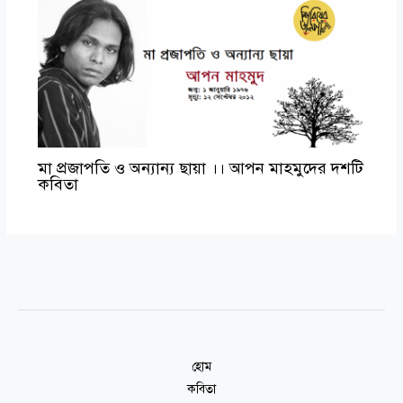
মা প্রজাপতি ও অন্যান্য ছায়া ।। আপন মাহমুদের দশটি
কবিতা
হোম
কবিতা