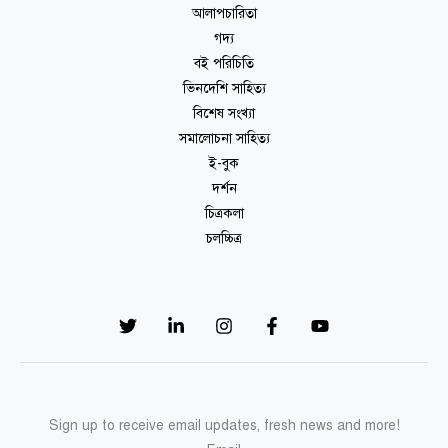
আলাপচারিতা
গদ্য
বই পরিচিতি
ভিনদেশি সাহিত্য
বিশেষ সংখ্যা
সমালোচনা সাহিত্য
ই-বুক
দর্শন
চিত্রকলা
চলচ্চিত্র
Sign up to receive email updates, fresh news and more!