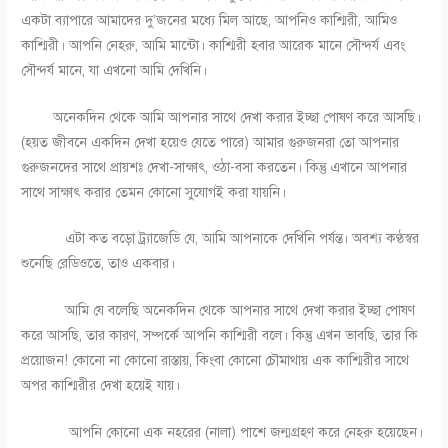
একটা ব্যাপারে আমাদের দু’জনের মধ্যে মিল আছে, আপনিও কাশ্মিরী, আমিও
কাশ্মিরী। আপনি নেহরু, আমি মান্টো। কাশ্মিরী হবার আরেক মানে সৌন্দর্য এবং
সৌন্দর্য মানে, যা এখনো আমি দেখিনি।
অনেকদিন থেকে আমি আপনার সাথে দেখা করার ইচ্ছা পোষণ করে আসছি।
(হয়ত জীবনে একদিন দেখা হয়েও যেতে পারে) আমার গুরুজনরা তো আপনার
গুরুজনদের সাথে প্রায়শঃ দেখা-সাক্ষাৎ, ওঠা-বসা করতেন। কিন্তু এখানে আপনার
সাথে সাক্ষাৎ করার তেমন কোনো সুযোগই করা যায়নি।
এটা কত বড়ো ট্র্যাজেডি যে, আমি আপনাকে দেখিনি পর্যন্ত। অবশ্য কণ্ঠস্বর
শুনেছি রেডিওতে, তাও একবার।
আমি যে বলেছি অনেকদিন থেকে আপনার সাথে দেখা করার ইচ্ছা পোষণ
করে আসছি, তার কারণ, সম্পর্কে আপনি কাশ্মিরী বলে। কিন্তু এখন ভাবছি, তার কি
প্রয়োজন! কোনো না কোনো রাস্তায়, কিংবা কোনো চৌমাথায় এক কাশ্মিরীর সাথে
অপর কাশ্মিরীর দেখা হয়েই যায়।
আপনি কোনো এক নহরের (নালা) পাশে জন্মগ্রহণ করে নেহরু হয়েছেন।