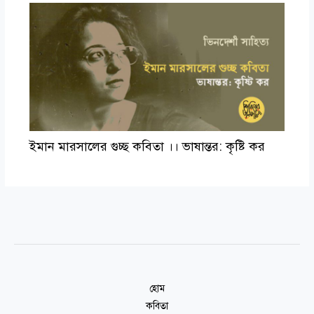
ইমান মারসালের গুচ্ছ কবিতা ।। ভাষান্তর: কৃষ্টি কর
হোম
কবিতা