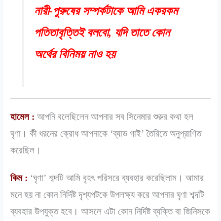
নারী-পুরুষের সম্পর্কটাকে আমি একরকম
পতিতাবৃত্তিই বলবো, যদি তাতে কোন
অর্থের বিনিময় নাও হয়
হামেল :
আপনি বলেছিলেন আপনার সব সিনেমার শুরুর কথা হল
ঘৃণা। কী ধরনের ক্রোধ আপনাকে ‘ব্যাড গাই’ তৈরিতে অনুপ্রাণিত
করেছিল।
কিম :
‘ঘৃণা’ শব্দটি আমি বৃহৎ পরিসরে ব্যবহার করেছিলাম। আমার
মনে হয় না কোন নির্দিষ্ট দৃশ্যপটকে উপলক্ষ্য করে আপনার ঘৃণা শব্দটি
ব্যবহার উপযুক্ত হবে। আসলে এটা কোন নির্দিষ্ট ব্যক্তি বা জিনিসকে