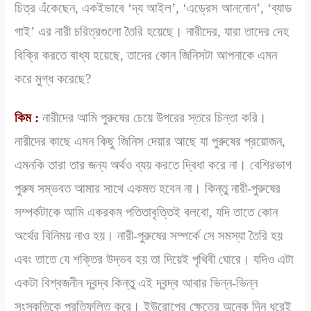
চিত্র এঁকেছেন, একইভাবে ‘দ্য আইল’, ‘এড্রেস আননোন’, ‘ব্যাড
গাই’ এর নারী চরিত্রগুলো তৈরি হয়েছে। নারীদের, যারা তাদের দেহ
বিক্রি করতে বাধ্য হয়েছে, তাদের কোন জিনিসটা আপনাকে এমন
করে মুগ্ধ করেছে?
কিম :
নারীদের আমি পুরুষের চেয়ে উপরের স্তরে চিন্তা করি।
নারীদের কাছে এমন কিছু জিনিস দেয়ার আছে যা পুরুষের প্রয়োজন,
এমনকি তারা তার জন্য অর্থও ব্যয় করতে দ্বিধা করে না। বেশিরভাগ
পুরুষ সম্ভবত আমার সাথে একমত হবেন না। কিন্তু নারী-পুরুষের
সম্পর্কটাকে আমি একরকম পতিতাবৃত্তিই বলবো, যদি তাতে কোন
অর্থের বিনিময় নাও হয়। নারী-পুরুষের সম্পর্কে সে সমস্যা তৈরি হয়
এবং তাতে যে শক্তির উদ্ভব হয় তা দিয়েই পৃথিবী ঘোরে। যদিও এটা
একটা বিশ্বজনীন দ্বন্দ্ব কিন্তু এই দ্বন্দ্ব আবার ভিন্ন-ভিন্ন
সংস্কৃতিকে প্রতিফলিত করে। ইউরোপের ক্ষেত্রে অনেক দিন ধরেই