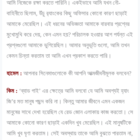
আমি নিজেকে রক্ষা করতে পারিনি। একইভাবে আমি যখন নৌ-
বাহিনীতে ছিলাম, উঁচু র‌্যাংকের কিছু অফিসার কোনো কারণ ছাড়াই
আমাকে মেরেছিল। এই ধরনের অভিজ্ঞতা আমাকে বারবার প্রশ্নের
মুখোমুখি করে দেয়, কেন এমন হয়? পরিচালক হওয়ার আগ পর্যন্ত এই
প্রশ্নগুলো আমাকে ভুগিয়েছিল। আমার অনুভূতি গুলো, আমি তখন
কেমন চিন্তা করতাম তা আমি এখন প্রকাশ করতে পারি।
হামেল :
আপনার সিনেমাগুলোকে কী আপনি আত্মজীবনীমূলক বলবেন?
কিম :
‘ব্যাড গাই’ এর ক্ষেত্রে আমি বলবো যে আমি অবশ্যই হ্যাং
জি’র মত মানুষ পছন্দ করি না। কিন্তু আমার জীবনে এমন একজন
মানুষের সাথে দেখা হয়েছিল যে রেড জোন এলাকায় কাজ করতো। সে
আমাকে কোনো কারণ ছাড়াই একদিন খুব মেরেছিল। এই মানুষটিকে
আমি খুব ঘৃণা করতাম। সেই অবস্থায় তাকে আমি বুঝতে পারতাম না,