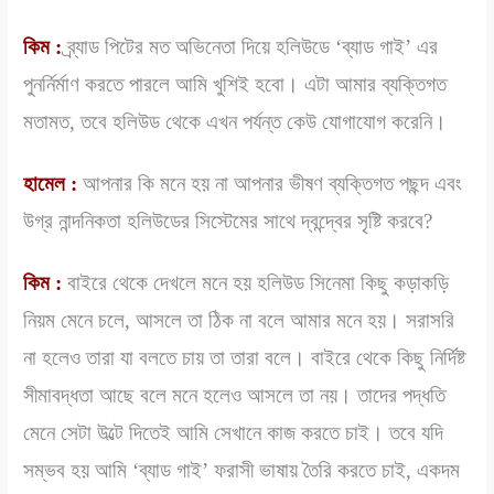
কিম :
ব্র্যাড পিটের মত অভিনেতা দিয়ে হলিউডে ‘ব্যাড গাই’ এর
পুনর্নির্মাণ করতে পারলে আমি খুশিই হবো। এটা আমার ব্যক্তিগত
মতামত, তবে হলিউড থেকে এখন পর্যন্ত কেউ যোগাযোগ করেনি।
হামেল :
আপনার কি মনে হয় না আপনার ভীষণ ব্যক্তিগত পছন্দ এবং
উগ্র নান্দনিকতা হলিউডের সিস্টেমের সাথে দ্বন্দ্বের সৃষ্টি করবে?
কিম :
বাইরে থেকে দেখলে মনে হয় হলিউড সিনেমা কিছু কড়াকড়ি
নিয়ম মেনে চলে, আসলে তা ঠিক না বলে আমার মনে হয়। সরাসরি
না হলেও তারা যা বলতে চায় তা তারা বলে। বাইরে থেকে কিছু নির্দিষ্ট
সীমাবদ্ধতা আছে বলে মনে হলেও আসলে তা নয়। তাদের পদ্ধতি
মেনে সেটা উল্টে দিতেই আমি সেখানে কাজ করতে চাই। তবে যদি
সম্ভব হয় আমি ‘ব্যাড গাই’ ফরাসী ভাষায় তৈরি করতে চাই, একদম