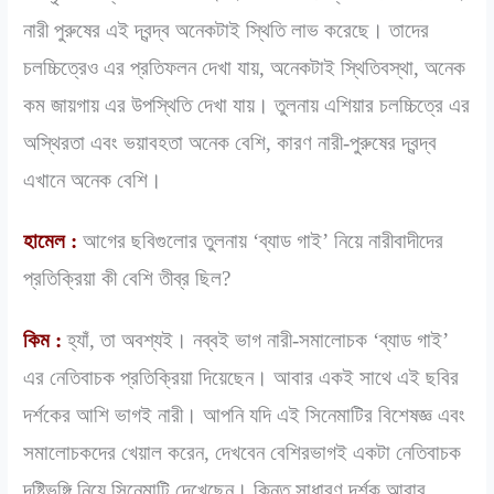
নারী পুরুষের এই দ্বন্দ্ব অনেকটাই স্থিতি লাভ করেছে। তাদের
চলচ্চিত্রেও এর প্রতিফলন দেখা যায়, অনেকটাই স্থিতিবস্থা, অনেক
কম জায়গায় এর উপস্থিতি দেখা যায়। তুলনায় এশিয়ার চলচ্চিত্রে এর
অস্থিরতা এবং ভয়াবহতা অনেক বেশি, কারণ নারী-পুরুষের দ্বন্দ্ব
এখানে অনেক বেশি।
হামেল :
আগের ছবিগুলোর তুলনায় ‘ব্যাড গাই’ নিয়ে নারীবাদীদের
প্রতিক্রিয়া কী বেশি তীব্র ছিল?
কিম :
হ্যাঁ, তা অবশ্যই। নব্বই ভাগ নারী-সমালোচক ‘ব্যাড গাই’
এর নেতিবাচক প্রতিক্রিয়া দিয়েছেন। আবার একই সাথে এই ছবির
দর্শকের আশি ভাগই নারী। আপনি যদি এই সিনেমাটির বিশেষজ্ঞ এবং
সমালোচকদের খেয়াল করেন, দেখবেন বেশিরভাগই একটা নেতিবাচক
দৃষ্টিভঙ্গি নিয়ে সিনেমাটি দেখেছেন। কিন্তু সাধারণ দর্শক আবার