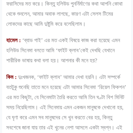
ফরাসিদের মত করে। কিন্তু হলিউড পুনর্নির্মাণের কথা আপনি কোথা
থেকে শুনলেন, আমার অবাক লাগছে, কারণ এটা সেলস টিমের
লোকদের কাছে আমি দুষ্টুমি করে বলেছিলাম।
হামেল :
‘ব্যাড গাই’ এর মত একই বিষয়ে কাজ করা হয়েছে এমন
হলিউড সিনেমা বলতে আমি ‘ফাইট ক্লাব’কেই দেখছি যেখানে
শারীরিক ভাষায় কথা বলা হয়। আপনার কী মনে হয়?
কিম :
দুঃখজনক, ‘ফাইট ক্লাব’ আমার দেখা হয়নি। এটা সম্পর্কে
যতটুকু শুনেছি তাতে মনে হয়েছে এটা আমার সিনেমা ‘রিয়েল ফিকশন’
এর মত কিছুটা, যে সিনেমাটা তৈরি করতে আমি তিন ঘণ্টা বিশ মিনিট
সময় নিয়েছিলাম। এই সিনেমায় এমন একজন মানুষকে দেখানো হয়,
যে ঘৃণা করে এমন সব মানুষদের সে খুন করতে বের হয়, কিন্তু
সবশেষে জানা যায় তার এই খুনের নেশা আসলে একটা স্বপ্ন। এই