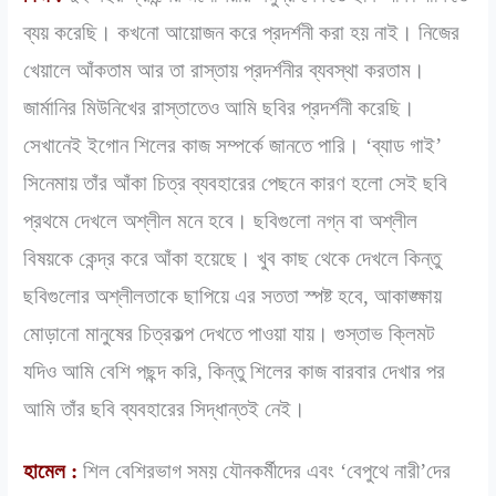
ব্যয় করেছি। কখনো আয়োজন করে প্রদর্শনী করা হয় নাই। নিজের
খেয়ালে আঁকতাম আর তা রাস্তায় প্রদর্শনীর ব্যবস্থা করতাম।
জার্মানির মিউনিখের রাস্তাতেও আমি ছবির প্রদর্শনী করেছি।
সেখানেই ইগোন শিলের কাজ সম্পর্কে জানতে পারি। ‘ব্যাড গাই’
সিনেমায় তাঁর আঁকা চিত্র ব্যবহারের পেছনে কারণ হলো সেই ছবি
প্রথমে দেখলে অশ্লীল মনে হবে। ছবিগুলো নগ্ন বা অশ্লীল
বিষয়কে কেন্দ্র করে আঁকা হয়েছে। খুব কাছ থেকে দেখলে কিন্তু
ছবিগুলোর অশ্লীলতাকে ছাপিয়ে এর সততা স্পষ্ট হবে, আকাঙ্ক্ষায়
মোড়ানো মানুষের চিত্রকল্প দেখতে পাওয়া যায়। গুস্তাভ ক্লিমট
যদিও আমি বেশি পছন্দ করি, কিন্তু শিলের কাজ বারবার দেখার পর
আমি তাঁর ছবি ব্যবহারের সিদ্ধান্তই নেই।
হামেল :
শিল বেশিরভাগ সময় যৌনকর্মীদের এবং ‘বেপুথে নারী’দের