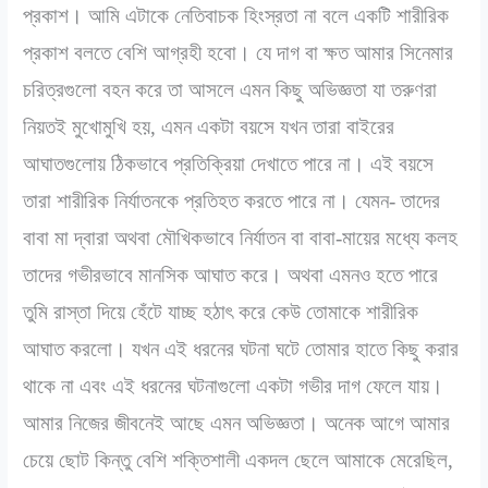
প্রকাশ। আমি এটাকে নেতিবাচক হিংস্রতা না বলে একটি শারীরিক
প্রকাশ বলতে বেশি আগ্রহী হবো। যে দাগ বা ক্ষত আমার সিনেমার
চরিত্রগুলো বহন করে তা আসলে এমন কিছু অভিজ্ঞতা যা তরুণরা
নিয়তই মুখোমুখি হয়, এমন একটা বয়সে যখন তারা বাইরের
আঘাতগুলোয় ঠিকভাবে প্রতিক্রিয়া দেখাতে পারে না। এই বয়সে
তারা শারীরিক নির্যাতনকে প্রতিহত করতে পারে না। যেমন- তাদের
বাবা মা দ্বারা অথবা মৌখিকভাবে নির্যাতন বা বাবা-মায়ের মধ্যে কলহ
তাদের গভীরভাবে মানসিক আঘাত করে। অথবা এমনও হতে পারে
তুমি রাস্তা দিয়ে হেঁটে যাচ্ছ হঠাৎ করে কেউ তোমাকে শারীরিক
আঘাত করলো। যখন এই ধরনের ঘটনা ঘটে তোমার হাতে কিছু করার
থাকে না এবং এই ধরনের ঘটনাগুলো একটা গভীর দাগ ফেলে যায়।
আমার নিজের জীবনেই আছে এমন অভিজ্ঞতা। অনেক আগে আমার
চেয়ে ছোট কিন্তু বেশি শক্তিশালী একদল ছেলে আমাকে মেরেছিল,