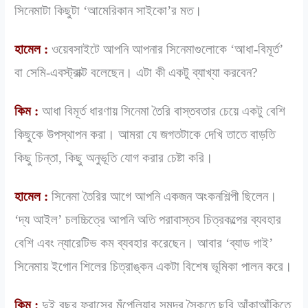
সিনেমাটা কিছুটা ‘আমেরিকান সাইকো’র মত।
হামেল :
ওয়েবসাইটে আপনি আপনার সিনেমাগুলোকে ‘আধা-বিমূর্ত’
বা সেমি-এবস্ট্রাক্ট বলেছেন। এটা কী একটু ব্যাখ্যা করবেন?
কিম :
আধা বিমূর্ত ধারণায় সিনেমা তৈরি বাস্তবতার চেয়ে একটু বেশি
কিছুকে উপস্থাপন করা। আমরা যে জগতটাকে দেখি তাতে বাড়তি
কিছু চিন্তা, কিছু অনুভূতি যোগ করার চেষ্টা করি।
হামেল :
সিনেমা তৈরির আগে আপনি একজন অংকনশিল্পী ছিলেন।
‘দ্য আইল’ চলচ্চিত্রে আপনি অতি পরাবাস্তব চিত্রকল্পের ব্যবহার
বেশি এবং ন্যারেটিভ কম ব্যবহার করেছেন। আবার ‘ব্যাড গাই’
সিনেমায় ইগোন শিলের চিত্রাঙ্কন একটা বিশেষ ভূমিকা পালন করে।
কিম :
দুই বছর ফ্রান্সের মঁপেলিয়ার সমুদ্র সৈকতে ছবি আঁকাআঁকিতে