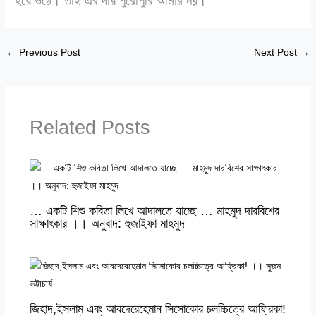
হয়ে উঠে। তাই এর দায় পুরোপুরি আমার নয়।
←
Previous Post
Next Post
→
Related Posts
… একটি শিশু কবিতা লিখে আদালতে যাচ্ছে … মাহমুদ দারবিশের
সাক্ষাৎকার ।। অনুবাদ: হুজাইফা মাহমুদ
জিহাদ,ইসলাম এবং আবদেরেহেমান সিসোকোর চলচ্চিত্রে আফ্রিকা!