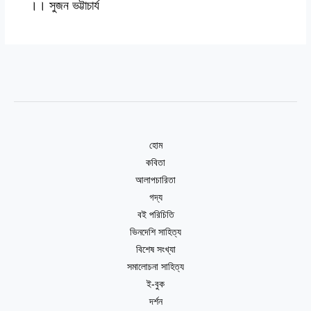
।। সুজন ভট্টাচার্য
হোম
কবিতা
আলাপচারিতা
গদ্য
বই পরিচিতি
ভিনদেশি সাহিত্য
বিশেষ সংখ্যা
সমালোচনা সাহিত্য
ই-বুক
দর্শন