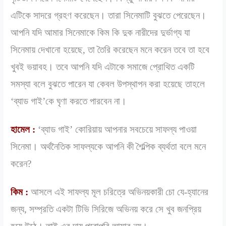
এটিকে সাদরে গ্রহণ করেছেন। তারা সিনেমাটি বুঝতে পেরেছেন।
আপনি যদি আমার সিনেমাকে কিম কি দুক নারীদের দুর্ভাগ্য যা
সিনেমায় দেখানো হয়েছে, তা তৈরি করেছেন মনে করেন তবে তা হবে
খুবই ভয়াবহ। তবে আপনি যদি এটাকে সমাজে প্রোথিত একটি
সমস্যা বলে বুঝতে পারেন যা কেবল উপস্থাপন করা হয়েছে তাহলে
‘ব্যাড গাই’কে ঘৃণা করতে পারবেন না।
হামেল :
‘ব্যাড গাই’ কোরিয়ায় আপনার সবচেয়ে সাফল্য পাওয়া
সিনেমা। অর্থনৈতিক সাফল্যকে আপনি কী শৈল্পিক ব্যর্থতা বলে মনে
করেন?
কিম :
আসলে এই সাফল্য মূল চরিত্রে অভিনয়কারী চো যে-হ্যানের
জন্য, সম্প্রতি একটা টিভি সিরিজে অভিনয় করে সে খুব জনপ্রিয়