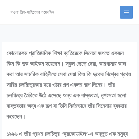
Skip
to
বাঙলা শিল্প-সাহিত্যের ওয়েবজিন
content
কোনোরকম প্রাতিষ্ঠানিক শিক্ষা ব্যতিরেকে সিনেমা জগতে একজন
কিম কি দুক আইকন হয়েছেন। স্কুল ছেড়ে দেয়া, কারখানায় কাজ
করা আর সামরিক বাহিনীতে সেবা দেয়া কিম কি দুকের বিশ্বের প্রথম
সারির চলচ্চিত্রকার হয়ে ওঠার গল্প একদম অল্প দিনের। তাঁর
চলচ্চিত্র তৈরিতে উঠে এসেছে অন্য এক বাস্তবতা, নৃশংসতা হলো
বাস্তবতার অন্য এক রূপ যা তিনি নির্মমভাবে তাঁর সিনেমায় ব্যবহার
করেছেন।
১৯৯৬ এ তাঁর প্রথম চলচিত্র ‘ক্রকোডাইল’-এ অদ্ভুত এক মনুষ্য