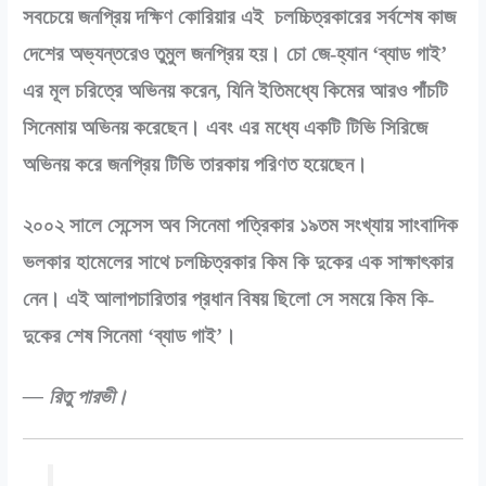
সবচেয়ে জনপ্রিয় দক্ষিণ কোরিয়ার এই চলচ্চিত্রকারের সর্বশেষ কাজ
দেশের অভ্যন্তরেও তুমুল জনপ্রিয় হয়। চো জে-হ্যান ‘ব্যাড গাই’
এর মূল চরিত্রে অভিনয় করেন, যিনি ইতিমধ্যে কিমের আরও পাঁচটি
সিনেমায় অভিনয় করেছেন। এবং এর মধ্যে একটি টিভি সিরিজে
অভিনয় করে জনপ্রিয় টিভি তারকায় পরিণত হয়েছেন।
২০০২ সালে সেন্সেস অব সিনেমা পত্রিকার ১৯তম সংখ্যায় সাংবাদিক
ভলকার হামেলের সাথে চলচ্চিত্রকার কিম কি দুকের এক সাক্ষাৎকার
নেন। এই আলাপচারিতার প্রধান বিষয় ছিলো সে সময়ে কিম কি-
দুকের শেষ সিনেমা ‘ব্যাড গাই’।
— রিতু পারভী।