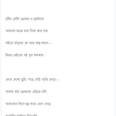
বৃষ্টির ফোঁটা তোমার ও-মুখটাকে
আয়নার মতো ধরে নিয়ে ঝরে যায়;
বাইরে দাঁড়ালে কে আর শান্ত থাকে—
মিরর-মেইজে ওই মুখ ঝলকায়।
ভেবে দেখো তুমি, পড়ে গেছি আমি ফেরে—
সামর্থ্য কই তোমাকে এড়িয়ে চলি;
আজকের দিনে হুহু করে এসে ভেড়ে