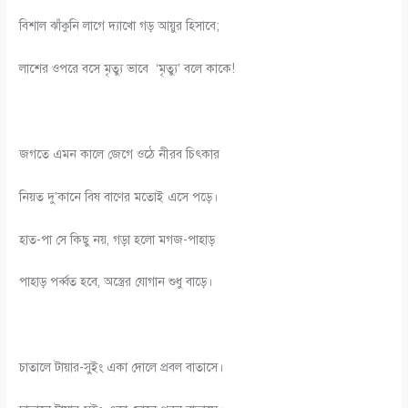
বিশাল ঝাঁকুনি লাগে দ্যাখো গড় আয়ুর হিসাবে;
লাশের ওপরে বসে মৃত্যু ভাবে ‘মৃত্যু’ বলে কাকে!
জগতে এমন কালে জেগে ওঠে নীরব চিৎকার
নিয়ত দু’কানে বিষ বাণের মতোই এসে পড়ে।
হাত-পা সে কিছু নয়, গড়া হলো মগজ-পাহাড়
পাহাড় পর্ব্বত হবে, অস্ত্রের যোগান শুধু বাড়ে।
চাতালে টায়ার-সুইং একা দোলে প্রবল বাতাসে।