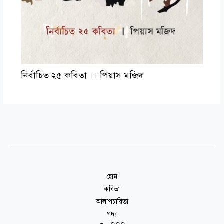
নির্বাচিত ২৫ কবিতা ।। পিয়াস মজিদ
হোম
কবিতা
আলাপচারিতা
গদ্য