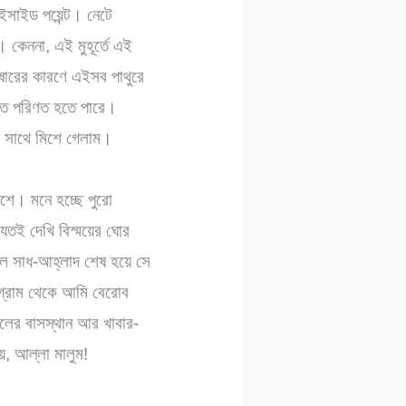
ুইসাইড পয়েন্ট। নেটে
 কেননা, এই মুহূর্তে এই
ুষারের কারণে এইসব পাথুরে
তিতে পরিণত হতে পারে।
 সাথে মিশে গেলাম।
শে। মনে হচ্ছে পুরো
যতই দেখি বিস্ময়ের ঘোর
ল সাধ-আহ্লাদ শেষ হয়ে সে
ন গ্রাম থেকে আমি বেরোব
লের বাসস্থান আর খাবার-
য়, আল্লা মালুম!