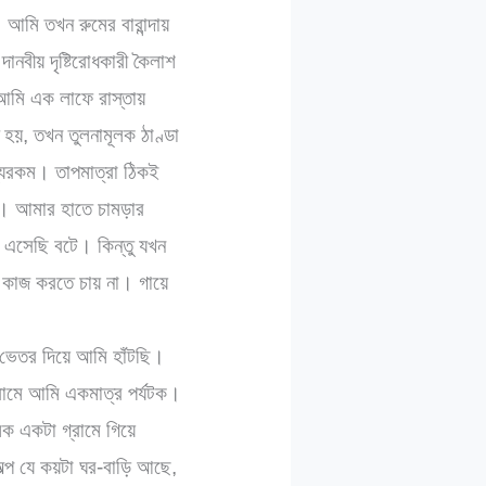
আমি তখন রুমের বারান্দায়
ানবীয় দৃষ্টিরোধকারী কৈলাশ
 আমি এক লাফে রাস্তায়
য়, তখন তুলনামূলক ঠাণ্ডা
ন্যরকম। তাপমাত্রা ঠিকই
থা। আমার হাতে চামড়ার
 এসেছি বটে। কিন্তু যখন
 কাজ করতে চায় না। গায়ে
 ভেতর দিয়ে আমি হাঁটছি।
্রামে আমি একমাত্র পর্যটক।
ক একটা গ্রামে গিয়ে
ল্প যে কয়টা ঘর-বাড়ি আছে,