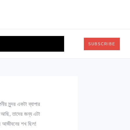
দর্শন
চিত্রকলা
Search
SUBSCRIBE
ীয় সুন্দর একটা ব্যাপার
 আছি, তাদের জন্য এটা
র আজীবনের শখ ছিল!