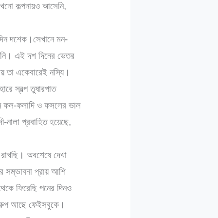
কখনো কল্পনায়ও আসেনি,
 দিন দশেক।সেখানে মন-
হয়নি। এই দশ দিনের ভেতর
নায় তা একেবারেই নস্যি।
ে স্বল্প তুষারপাত
ানে ফল-ফলাদি ও ফসলের ভাল
ী-নালা প্রবাহিত হয়েছে,
খ রাখছি। অবশেষে দেখা
র সম্ভাবনা প্রায় আশি
থেকে ফিরেছি পনের দিনও
গ্রুপ আছে ফেইসবুকে।