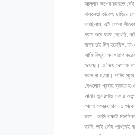
আল্লার অশেষ রহমতে সেই শ
বাস্তবতা তাকেও ছাড়িয়ে গে
বলছিলাম, এই গেলো শীতকাল
প্রাণ ভরে বরফ দেখেছি, ব
মাত্র দুই দিন হয়েছিল, তাও
আমি কিছুটা মন খারাপ করে
হয়েছে। এ নিয়ে দেখলাম কা
ফলন না হওয়া। পানির স্তর 
সেগুলোর প্রবাহ ব্যাহত 
আমার তুষারপাত দেখার অতৃ
গেলো ফেব্রুয়ারির ১১ থেকে
ভাগ। আমি তখনই মানসিকভাব
হয়নি, তাই সেটা প্রথমেই 