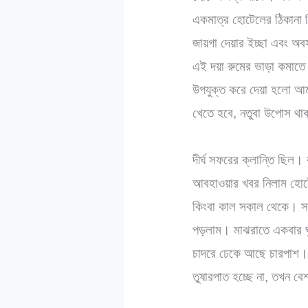
একমাত্র হোটেলের ঠিকানা 
জায়গা দেয়ার ইচ্ছা এবং অব
এই দয়া রুমের ভাড়া কমাতে
উপযুক্ত করে দেয়া হলো আম
খেতে হবে, নতুবা উপোস থ
দীর্ঘ সফরের ক্লান্তি ছি
আবহাওয়ার খবর নিলাম হোট
কিংবা কাল সকাল থেকে। সন্ধ
পড়লাম। মাঝরাতে একবার ঘু
চাদরে ঢেকে আছে চারপাশ। 
তুষারপাত হচ্ছে না, তখন ব