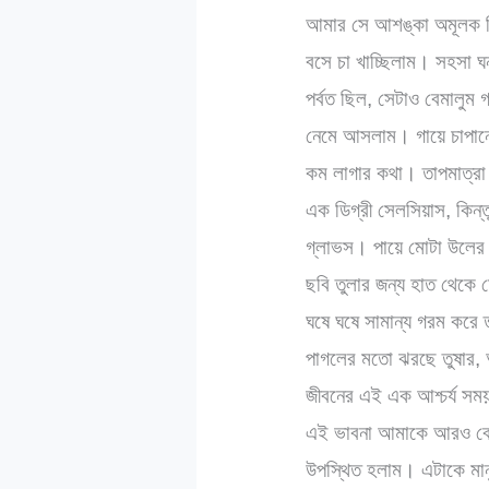
আমার সে আশঙ্কা অমূলক ছিল
বসে চা খাচ্ছিলাম। সহসা ঘন
পর্বত ছিল, সেটাও বেমালুম
নেমে আসলাম। গায়ে চাপানো
কম লাগার কথা। তাপমাত্রা 
এক ডিগ্রী সেলসিয়াস, কিন্
গ্লাভস। পায়ে মোটা উলের 
ছবি তুলার জন্য হাত থেকে
ঘষে ঘষে সামান্য গরম করে
পাগলের মতো ঝরছে তুষার, আ
জীবনের এই এক আশ্চর্য সময়
এই ভাবনা আমাকে আরও বেশি 
উপস্থিত হলাম। এটাকে মানু