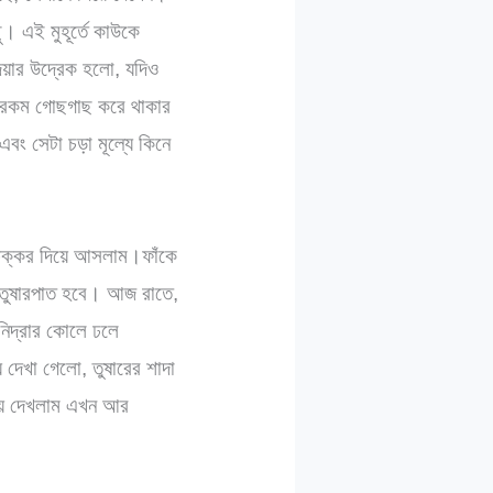
 এই মুহূর্তে কাউকে
দয়ার উদ্রেক হলো, যদিও
োনরকম গোছগাছ করে থাকার
ং সেটা চড়া মূল্যে কিনে
া চক্কর দিয়ে আসলাম।ফাঁকে
তুষারপাত হবে। আজ রাতে,
 নিদ্রার কোলে ঢলে
দেখা গেলো, তুষারের শাদা
িয়ে দেখলাম এখন আর