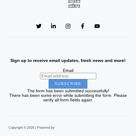
চিত্রকলা
চলচ্চিত্র
Sign up to receive email updates, fresh news and more!
Email
SUBSCRIBE
The form has been submitted successfully!
There has been some error while submitting the form. Please
verify all form fields again.
Copyright © 2026 | Powered by