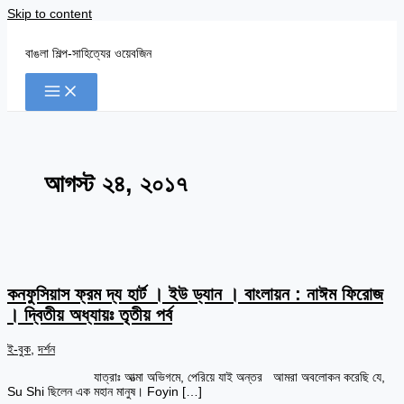
Skip to content
বাঙলা শিল্প-সাহিত্যের ওয়েবজিন
আগস্ট ২৪, ২০১৭
কনফুসিয়াস ফ্রম দ্য হার্ট । ইউ ড্যান । বাংলায়ন : নাঈম ফিরোজ
। দ্বিতীয় অধ্যায়ঃ তৃতীয় পর্ব
ই-বুক
,
দর্শন
যাত্রাঃ আত্মা অভিগমে, পেরিয়ে যাই অন্তর আমরা অবলোকন করেছি যে,
Su Shi ছিলেন এক মহান মানুষ। Foyin […]