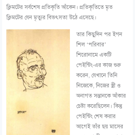
ক্লিমটের সর্বশেষ প্রতিকৃতি আঁকেন। প্রতিকৃতিতে মৃত
ক্লিমটের যেন মৃত্যুর বিভৎসতা উঠে এসেছে।
তার কিছুদিন পর ইগন
শিল ‘পরিবার’
শিরোনামে একটি
পেইন্টিং-এর কাজ শুরু
করেন, যেখানে তিনি
নিজেকে, নিজের স্ত্রী ও
অনাগত সন্তানকে আঁকার
চেষ্টা করেছিলেন। কিন্তু
পেইন্টিং শেষ করার
আগেই তাঁর ছয় মাসের