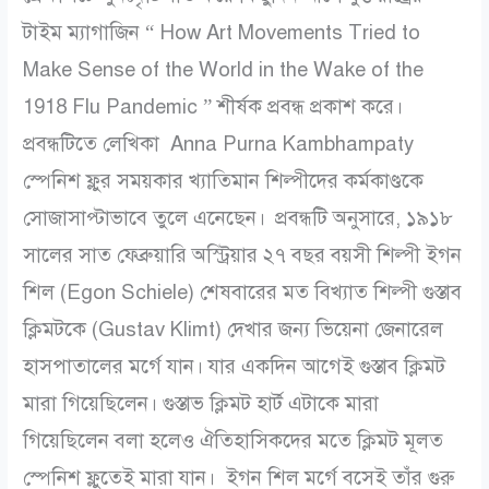
টাইম ম্যাগাজিন “ How Art Movements Tried to
Make Sense of the World in the Wake of the
1918 Flu Pandemic ” শীর্ষক প্রবন্ধ প্রকাশ করে।
প্রবন্ধটিতে লেখিকা Anna Purna Kambhampaty
স্পেনিশ ফ্লুর সময়কার খ্যাতিমান শিল্পীদের কর্মকাণ্ডকে
সোজাসাপ্টাভাবে তুলে এনেছেন।
প্রবন্ধটি অনুসারে, ১৯১৮
সালের সাত ফেব্রুয়ারি অস্ট্রিয়ার ২৭ বছর বয়সী শিল্পী ইগন
শিল (Egon Schiele) শেষবারের মত বিখ্যাত শিল্পী গুস্তাব
ক্লিমটকে (Gustav Klimt) দেখার জন্য ভিয়েনা জেনারেল
হাসপাতালের মর্গে যান। যার একদিন আগেই গুস্তাব ক্লিমট
মারা গিয়েছিলেন। গুস্তাভ ক্লিমট হার্ট এটাকে মারা
গিয়েছিলেন বলা হলেও ঐতিহাসিকদের মতে ক্লিমট মূলত
স্পেনিশ ফ্লুতেই মারা যান। ইগন শিল মর্গে বসেই তাঁর গুরু