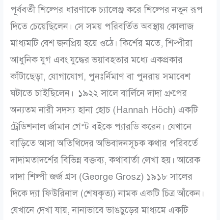
পূর্ববর্তী শিল্পের ধারণাকে চ্যালেঞ্জ করে শিল্পের নতুন রূপ
দিতে চেয়েছিলেন। সে সময় পরিবর্তিত অবস্থায় কোলাজ
মাধ্যমটি বেশ জনপ্রিয় হয়ে ওঠে। কির্শের মতে, শিল্পীরা
আধুনিক যুগ এবং যুদ্ধের ভয়াবহতার মধ্যে একপ্রকার
কাঁটাছেড়া, যোগাযোগ, পুনঃর্নিমাণ বা পুনরায় সমাবেশ
ঘটাতে চাইছিলেন।
১৯২২ সালে বার্লিনে দাদা গ্রুপের
অন্যতম নারী সদস্য হানা হোচ (Hannah Höch) একটি
ট্রেডিশনাল র্জামান গেস্ট বইকে প্যারডি করেন। যেখানে
বাড়িতে আসা অতিথিদের অভিবাদনসূচক কথার পরিবর্তে
দাদামতাদর্শের বিভিন্ন বক্তব্য, কথাবার্তা লেখা হয়। আরেক
দাদা শিল্পী জর্জ গ্রস (George Grosz) ১৯১৮ সালের
দিকে দ্যা ফিউরিনাল (শেষকৃত্য) নামক একটি চিত্র আঁকেন।
যেখানে দেখা যায়, নানাভাবে ভাঙচুড়ের মাধ্যমে একটি