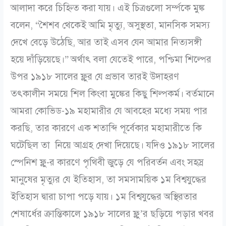
আলাদা করে চিহ্নিত করা যায়। এই চিত্রগুলো সর্ম্পকে মুঙ্ক
বলেন, “শৈশব থেকেই আমি মৃত্যু, অসুস্থতা, মানসিক সমস্য
দেখে বেড়ে উঠেছি, আর তাই এসব যেন আমার নিত্যসঙ্গী
হয়ে দাঁড়িয়েছে।”
অর্থাৎ বলা যেতেই পারে, পশ্চিমা শিল্পের
উপর ১৯১৮ সালের ফ্লুর যে প্রভাব তারই উদাহরণ
তৎকালীন সময়ে শিল কিংবা মুঙ্কের কিছু শিল্পকর্ম। বর্তমানে
আমরা কোভিড-১৯ মহামারীর যে আবহের মধ্যে সময় পার
করছি, তার কারণে এক শতাব্দি পূর্বেকার মহামারীতে কি
ঘটেছিল তা নিয়ে আগ্রহ দেখা দিয়েছে। যদিও ১৯১৮ সালের
স্পেনিশ ফ্লু-র কারণে পৃথিবী জুড়ে যে পরিবর্তন এবং সহস্র
মানুষের মৃত্যুর যে ইতিহাস, তা সমসাময়িক ১ম বিশ্বযুদ্ধের
ইতিহাস দ্বারা চাপা পড়ে যায়। ১ম বিশ্বযুদ্ধের অস্থিরতার
শেষার্ধের ক্রান্তিকালে ১৯১৮ সালের ফ্লু’র ছড়িয়ে পড়ার খবর