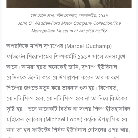
ছাদ থেকে দেখা, র্মটন শেমবাগ, আলোকচিত্র, ১৯১৭
John C. Waddell/Ford Motor Company Collection/The
Metropolitan Museum of Art থেকে সংগৃহিত
অপরদিকে মার্শল দুশাম্পের (Marcel Duchamp)
ফাউন্টেন শিরোনামের শিল্পকর্মটি ১৯১৭ সালে জনসম্মুখে
আসে। আমরা হয়ত অনেকেই জানি, দুশাম্প ইউরিনাল
বেসিনকে উল্টো করে যে উপস্থাপনা করেন তার কারণে
শিল্পের জগতে নতুন করে ভাবনার শুরু হয়। বিশেষত,
কোনটি শিল্প হবে, কোনটি শিল্প হবে না তা নিয়ে বির্তকের
সৃষ্টি হয়।
তবে আরেকটি বির্তক বা সংশয় শিল্প ইতিহাসবিদ
মাইকেল লোবেল (Michael Lobel) কর্তৃক উপস্থাপিত হয়।
আর তা হল ফাউন্টেন শির্ষক ইউরিনাল বেসিনের ওপর আর.