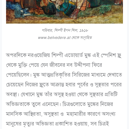
পরিবার, শিল্পী ইগন শিল, ১৯১৮
www.belvedere.at থেকে সংগৃহিত
অপরদিকে নরওয়েজিয় শিল্পী এডোয়ার্ড মুঙ্ক এই স্পেনিশ ফ্লু
থেকে মুক্তি পেয়ে যেন জীবনের নব উদ্দীপনা ফিরে
পেয়েছিলেন। মুঙ্ক আত্মপ্রতিকৃতির সিরিজের মাধ্যমে দেখাতে
চেয়েছেন নিজের ফ্লুতে আক্রান্ত হবার পূর্বের ও সুস্থতার পরের
অবস্থা। যেখানে মুঙ্ক তাঁর অসুস্থ হওয়া থেকে সুস্থতার প্রতিটি
অভিজ্ঞতাকে তুলে এনেছেন। চিত্রগুলোতে মুঙ্কের নিজের
মানসিক আস্থিরতা, অসুস্থতা ও মহামারীর কারণে অসংখ্য
মানুষের মৃত্যুর অভিজ্ঞতা প্রকাশিত হওয়ায়, সব চিত্রই