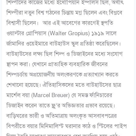
শিল্পীদের কাজের মধ্যে ইথোপিয়ান ইম্পালস ছিল, অর্থাৎ
শিল্পীরা নতুন বিশ্ব গঠনের চিন্তায় মগ্ন ছিলেন এবং বিপ্লবে
বিশ্বাসী ছিলেন।
আর এই আবেগের কারণেই স্থপতি
ওয়াল্টার গ্রোপিয়াস (Walter Gropius) ১৯১৯ সালে
র্জামানির ওয়েইমারে বাউহাউস স্কুল প্রতিষ্ঠা করেছিলেন।
বাউহাউসের লক্ষ্য ছিল শিল্প ও ডিজাইনের মধ্যে সংযোগ
স্থাপন করা। যেখানে প্রাত্যহিক ব্যবহারিক জীবনের
শিল্পচর্চায় অপ্রয়োজনীয় অলংকরণকে প্রত্যাখ্যান করতে
শেখানো হয়েছে। ঐতিহাসিকদের মতে বাউহাউসের ছাত্র
মার্শেল বয়া (Marcel Breuer) যে সমস্ত র্ফানিচারের
ডিজাইন করেন তাতে ফ্লু’র অভিজ্ঞতার প্রভাব রয়েছে।
বাড়িঘরের ভারী ও অতিমাত্রায় অলংকৃত আসবাবপত্রের
বিপরীতে বয়ার মিনিমালিস্ট ঘরানার কাঠ ও স্টিলের পাইপ