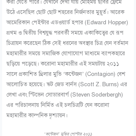
করা যেতে পারে। যেখানে দেখা যায় মোহময় ছবির ফ্রেমে
উঠে এসেছিল ছোট ছোট শহরের নির্জনতার মুহূর্ত। আরেক
আমেরিকান পেইন্টার এডওয়ার্ড হপার (Edward Hopper)
প্রথম ও দ্বিতীয় বিশ্বযুদ্ধ পরবর্তী সময়ে একাকিত্বের যে রূপ
চিত্রায়ন করেছেন ঠিক সেই ধরনের অবস্থার চিত্র যেন বর্তমান
মহামারীর সময়ে সমাজিক যোগাযোগ মাধ্যমে ব্যাপকহারে
ছড়িয়ে পড়েছে। করোনা মহামারীর এই সময়টায় ২০১১
সালে প্রকাশিত থ্রিলার মুভি ‘কন্টেজন’ (Contagion) বেশ
আলোচিত হয়েছে। স্কট জেড বার্নস (Scott Z. Burns) এর
লেখা এবং স্টিভেন সোডারবার্গ (Steven Soderbergh)
এর পরিচালনায় নির্মিত এই চলচিত্রটি যেন করোনা
মহামারীর কাল্পনিক দৃশ্যায়ন।
‘কন্টেজন’ মুভির পোস্টার ২০১১