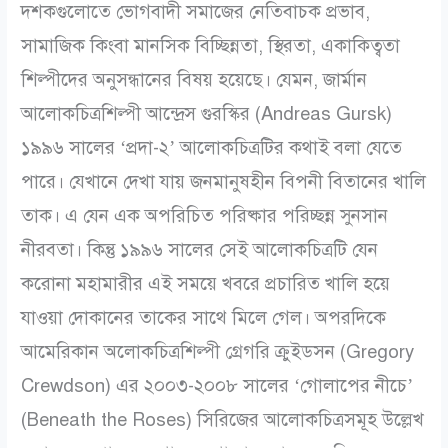
দশকগুলোতে ভোগবাদী সমাজের নেতিবাচক প্রভাব,
সামাজিক কিংবা মানসিক বিচ্ছিন্নতা, স্থিরতা, একাকিত্বতা
শিল্পীদের অনুসন্ধানের বিষয় হয়েছে। যেমন, জার্মান
আলোকচিত্রশিল্পী আন্দ্রেস গুরস্কির (Andreas Gursk)
১৯৯৬ সালের ‘প্রদা-২’ আলোকচিত্রটির কথাই বলা যেতে
পারে। যেখানে দেখা যায় জনমানুষহীন বিপনী বিতানের খালি
তাক। এ যেন এক অপরিচিত পরিষ্কার পরিচ্ছন্ন সুনসান
নীরবতা। কিন্তু ১৯৯৬ সালের সেই আলোকচিত্রটি যেন
করোনা মহামারীর এই সময়ে খবরে প্রচারিত খালি হয়ে
যাওয়া দোকানের তাকের সাথে মিলে গেল। অপরদিকে
আমেরিকান অলোকচিত্রশিল্পী গ্রেগরি ক্রুইডসন (Gregory
Crewdson) এর ২০০৩-২০০৮ সালের ‘গোলাপের নীচে’
(Beneath the Roses) সিরিজের আলোকচিত্রসমূহ উল্লেখ