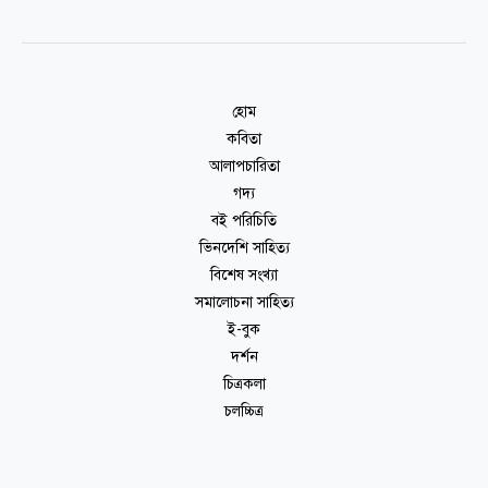
হোম
কবিতা
আলাপচারিতা
গদ্য
বই পরিচিতি
ভিনদেশি সাহিত্য
বিশেষ সংখ্যা
সমালোচনা সাহিত্য
ই-বুক
দর্শন
চিত্রকলা
চলচ্চিত্র