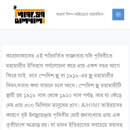
Skip
to
বাঙলা শিল্প-সাহিত্যের ওয়েবজিন
content
­করোনাকালের এই পরিবর্তিত বাস্তবতায় যদি পৃথিবীতে
মহামারীর ইতিহাস পর্যলোচনা করে প্রায় একশ বছর আগে
ফিরে যাই, তবে স্পেনিশ ফ্লু বা ১৯১৮-এর ফ্লু মহামারীর
বিভৎসতার কথা সামনে চলে আসে। স্পেনিশ ফ্লু মহামারীটি
স্থায়ী হয় ১৯১৮ সাল থেকে ১৯২০ সাল পর্যন্ত, আর যা কেঁড়ে
নেয় প্রায় ৫০০ মিলিয়ন মানুষের প্রাণ। A/H1N1 ভাইরাসের
কারণে সৃষ্ট ইনফ্লুয়েঞ্জায় পৃথিবীর মোট জনসংখ্যার প্রায় এক
তৃতীয়াংশ আক্রান্ত হয়। যা মানব ইতিহাসের সবচেয়ে ভয়াবহ