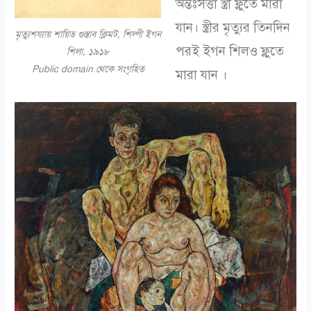
অন্তঃসত্তা স্ত্রী ফ্লুতে মারা
যান। স্ত্রীর মৃত্যুর তিনদিন
মৃত্যুশয্যায় শায়িত গুস্তাব ক্লিমট, শিল্পী ইগন
পরই ইগন শিলও ফ্লুতে
শিলা, ১৯১৮
Public domain থেকে সংগৃহিত
মারা যান ।