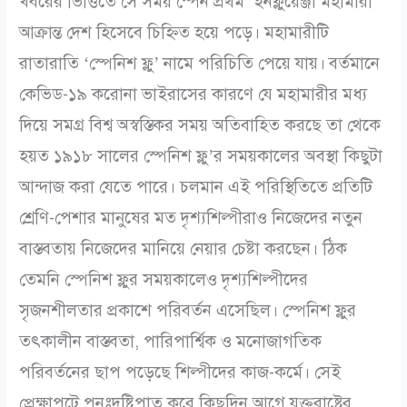
খবরের ভিত্তিতে সে সময় স্পেন প্রথম ইনফ্লুয়েঞ্জা মহামারী
আক্রান্ত দেশ হিসেবে চিহ্নিত হয়ে পড়ে। মহামারীটি
রাতারাতি ‘স্পেনিশ ফ্লু’ নামে পরিচিতি পেয়ে যায়।
বর্তমানে
কেভিড-১৯ করোনা ভাইরাসের কারণে যে মহামারীর মধ্য
দিয়ে সমগ্র বিশ্ব অস্বস্তিকর সময় অতিবাহিত করছে তা থেকে
হয়ত ১৯১৮ সালের স্পেনিশ ফ্লু’র সময়কালের অবস্থা কিছুটা
আন্দাজ করা যেতে পারে। চলমান এই পরিস্থিতিতে প্রতিটি
শ্রেণি-পেশার মানুষের মত দৃশ্যশিল্পীরাও নিজেদের নতুন
বাস্তবতায় নিজেদের মানিয়ে নেয়ার চেষ্টা করছেন। ঠিক
তেমনি স্পেনিশ ফ্লুর সময়কালেও দৃশ্যশিল্পীদের
সৃজনশীলতার প্রকাশে পরিবর্তন এসেছিল। স্পেনিশ ফ্লুর
তৎকালীন বাস্তবতা, পারিপার্শ্বিক ও মনোজাগতিক
পরিবর্তনের ছাপ পড়েছে শিল্পীদের কাজ-কর্মে। সেই
প্রেক্ষাপটে পুনঃদৃষ্টিপাত করে কিছুদিন আগে যুক্তরাষ্ট্রের