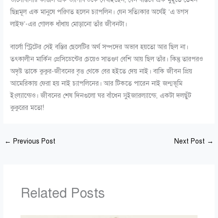
ছিন্নমূল এক মানুষে পরিণত হলেন চ্যাপলিন। যেন সত্যিকার অর্থেই ‘এ ডগস
লাইফ’-এর গোলক ধাঁধায় মোড়ানো তাঁর জীবনটা।
বার্লো স্ট্রিটের সেই বস্তির ছেলেটির অর্থ সম্পদের অভাব হয়তো আর ছিল না।
তৎকালীন মার্কিন প্রেসিডেন্টের চেয়েও সাতগুণ বেশি আয় ছিল তাঁর। কিন্তু তারপরও
অদৃষ্ট তাকে কুকুর-জীবনের বৃত্ত থেকে বের হইতে দেয় নাই। বাকি জীবন প্রিয়
আমেরিকায় ফেরা হয় নাই চ্যাপলিনের। আর টিকতে পারেন নাই জন্মভূমি
ইংল্যান্ডেও। জীবনের শেষ দিনগুলো ঘর বাঁধেন সুইজারল্যান্ডে, একটা দলছুঁট
কুকুরের মতো!
←
Previous Post
Next Post
→
Related Posts