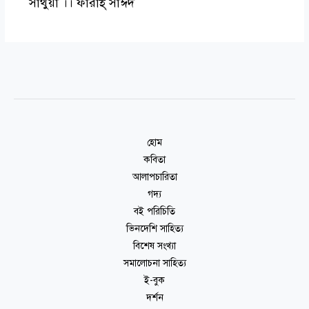
সাথুয়া ।। ফারাহ্ সাঈদ
হোম
কবিতা
আলাপচারিতা
গদ্য
বই পরিচিতি
ভিনদেশি সাহিত্য
বিশেষ সংখ্যা
সমালোচনা সাহিত্য
ই-বুক
দর্শন