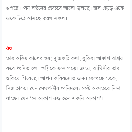
ওপরে। যেন লণ্ঠনের ভেতরে আলো জ্বলছে। জল ছেড়ে একে
একে উঠে আসছে তরঙ্গ সকল।
২০
তার অন্তিম কালের স্বর; দু’একটি কথা, বুঝিবা আকাশ আশ্রয়
করে ধ্বনিত হল। অগ্নিকে মনে পড়ে। ক্রমে, আঁখিনীর তার
শুকিয়ে গিয়েছে। আপন রুধিরস্রোত এমন রেখেছে ঢেকে,
নিজ হাতে। যেন মেঘগম্ভীর ধ্বনিমধ্যে কেউ অকাতরে নিদ্রা
যাচ্ছে। যেন ‘সে আকাশ রুদ্ধ হলে সকলি আকাশ’।