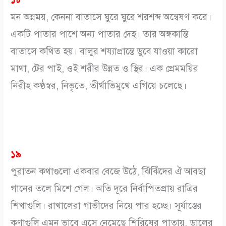
মন অন্নময়, কেননা বাতাসে ঘুরে ঘুরে শরশব্দ অন্বেষণ করে।
একটি পাতার পাশে অন্য পাতার দেহ। তার অঙ্গকান্তি
বাতাসে কথিত হয়। বালুর শয্যাপ্রান্তে ডুবে যাওয়া কারো
মাথা, টের পাই, ওই শরীর উন্নত ও স্থির। এক প্রেমময়ির
নিরীহ কণ্ঠস্বর, নিভৃতে, তীর্থাভিমুখে এগিয়ে চলেছে।
১৯
পুরাতন কথাগুলো একবার বেজে উঠে, ঝিঁঝিঁদের ঐ আবছা
গানের তলে মিশে গেল। অতি দূরে নির্বাপিতপ্রায় রাত্রির
শিখাগুলি। রাখালেরা গাভীদের নিয়ে পার হচ্ছে। সূর্যাস্তের
কণাগুলি এমন ভাবে এসে নেমেছে শিরিষের পাতায়, ডালের