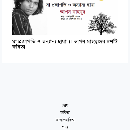
মা প্রজাপতি ও অন্যান্য ছায়া ।। আপন মাহমুদের দশটি
কবিতা
হোম
কবিতা
আলাপচারিতা
গদ্য