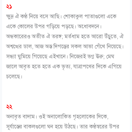
২১
ক্ষুদ্র ঐ কণ্ঠ নিয়ে বসে আছি। শোকাকুল পাতাগুলো একে
একে কোলের উপর গড়িয়ে পড়ছে। অধোবদনে।
অন্ধকারেরও অতীত ঐ তরঙ্গ; মর্তধাম হতে আরো উঁচুতে, ঐ
অশ্বত্থের ডাল, আজ অস্ত দিগন্তের সকল আভা গেঁথে নিয়েছে।
সন্ধ্যা ঘুমিয়ে গিয়েছে এইখানে। নিজেরই ভগ্ন ঊরু; মেঘ
জালে আবৃত হতে হতে এক ভৃত্য, যাত্রাপথের দিকে এগিয়ে
চলেছে।
২২
অনাবৃত বাদাম। ওই অনালোকিত গৃহলোকের দিকে,
সূর্যাস্তের বাকলগুলো ঘন হয়ে উঠছে। তার কণ্ঠস্বরের উপর