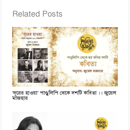
Related Posts
‘দূরের হাওয়া’ পাণ্ডুলিপি থেকে দশটি কবিতা ।। জুয়েল
মাজহার