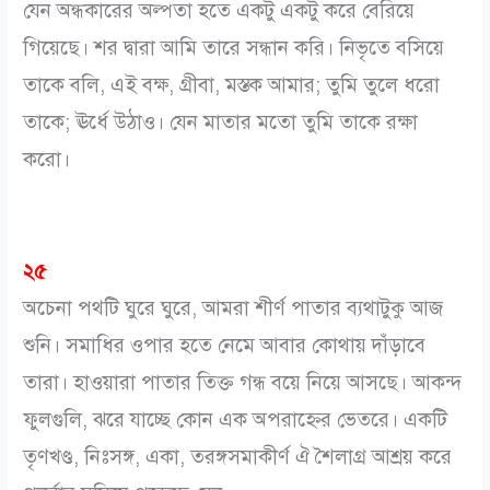
যেন অন্ধকারের অল্পতা হতে একটু একটু করে বেরিয়ে
গিয়েছে। শর দ্বারা আমি তারে সন্ধান করি। নিভৃতে বসিয়ে
তাকে বলি, এই বক্ষ, গ্রীবা, মস্তক আমার; তুমি তুলে ধরো
তাকে; ঊর্ধে উঠাও। যেন মাতার মতো তুমি তাকে রক্ষা
করো।
২৫
অচেনা পথটি ঘুরে ঘুরে, আমরা শীর্ণ পাতার ব্যথাটুকু আজ
শুনি। সমাধির ওপার হতে নেমে আবার কোথায় দাঁড়াবে
তারা। হাওয়ারা পাতার তিক্ত গন্ধ বয়ে নিয়ে আসছে। আকন্দ
ফুলগুলি, ঝরে যাচ্ছে কোন এক অপরাহ্নের ভেতরে। একটি
তৃণখণ্ড, নিঃসঙ্গ, একা, তরঙ্গসমাকীর্ণ ঐ শৈলাগ্র আশ্রয় করে