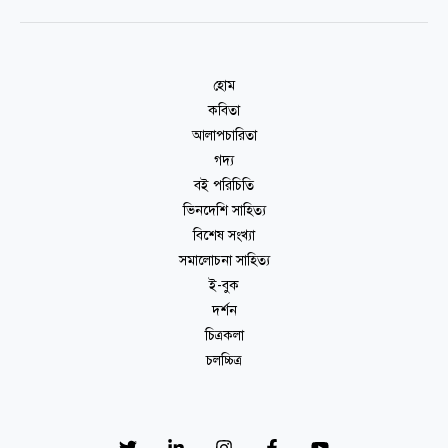
হোম
কবিতা
আলাপচারিতা
গদ্য
বই পরিচিতি
ভিনদেশি সাহিত্য
বিশেষ সংখ্যা
সমালোচনা সাহিত্য
ই-বুক
দর্শন
চিত্রকলা
চলচ্চিত্র