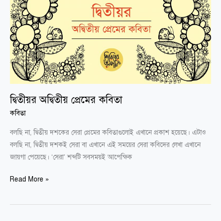
অদ্বিতীয়
প্রেমের
কবিতা
দ্বিতীয়র অদ্বিতীয় প্রেমের কবিতা
কবিতা
বলছি না, দ্বিতীয় দশকের সেরা প্রেমের কবিতাগুলোই এখানে প্রকাশ হয়েছে। এটাও
বলছি না, দ্বিতীয় দশকই সেরা বা এখানে এই সময়ের সেরা কবিদের লেখা এখানে
জায়গা পেয়েছে। ‘সেরা’ শব্দটি সবসময়ই আপেক্ষিক
Read More »