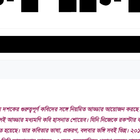
ভিনদেশি সাহিত্য
বিশেষ সংখ্যা
সমালোচনা সাহিত্য
ই-বুক
য় দশকের গুরুত্বপূর্ণ কবিদের সঙ্গে নিয়মিত আড্ডার আয়োজন করছে
ই আড্ডার মধ্যমণি কবি হাসনাত শোয়েব। যিনি নিজেকে রকস্টার 
ত হয়েছে। তার কবিতার ভাষা, প্রকরণ, বলবার ভঙ্গি সবই ভিন্ন। ২০১৫ 