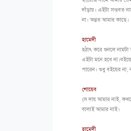
দাঁড়ায়। এইটা সম্ভবত 
না। অন্তত আমার কাছে।
হামেদী
হঠাৎ করে শুনলে নামটা
এইটা মনে হবে না।বইয়ে
পারেন। শুধু বইয়ের না, 
শোয়েব
সে দায় আমার নাই, কখন
বালাই আমার নাই।
হামেদী