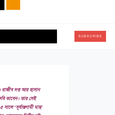
দর্শন
চিত্রকলা
Search
SUBSCRIBE
। রাজীব দত্ত আর হাসান
কবি ভাবেন। তার সেই
সালে ‘সূর্যাস্তগামী মাছ’