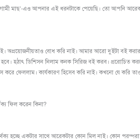
াস্তগামী মাছ’-এও আপনার এই ধরনটাকে পেয়েছি। তো আপনি আরেকট
নাই। অপ্রয়োজনীয়তাও বোধ করি নাই। আমার আরো দুইটা বই কর
টা হবে। হঠাৎ ডিশিসন নিলাম কনক সিরিজ বই করব। প্ররোচিত কর
্যস করে ফেললাম। কার্যকারণ হিসেব করি নাই। কখনো যে করি তাও
্থক্য ফিল করেন কিনা?
পার্থক্য হচ্ছে একটার সাথে আরেকটার কোন মিল নাই। কোন পরম্পরা ন