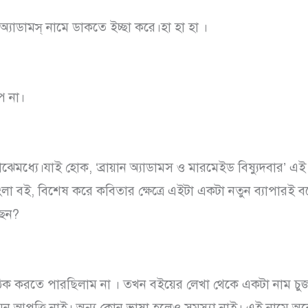
 অ্যাডামস্ নামে ডাকতে ইচ্ছা করে।হা হা হা ।
প না।
ঝেমধ্যে।যাই হোক, ‘ব্রায়ান অ্যাডামস ও মারমেইড বিষ্যুদবার’ এ
া বই, বিশেষ করে কবিতার ক্ষেত্রে এইটা একটা নতুন ব্যাপারই ব
ছেন?
িক করতে পারছিলাম না । তখন বইয়ের লেখা থেকে একটা নাম চু
ন আপত্তি নাই। অন্য কোন ভাষা হলেও সমস্যা নাই। এই নামে অ