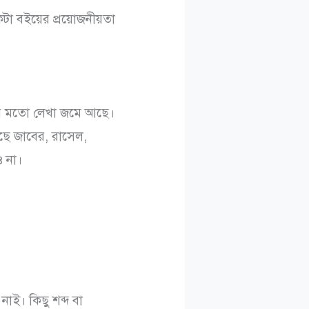
া বইয়ের প্রয়োজনীয়তা
ার মতো লেখা জমে আছে।
ছে জাবের, রাসেল,
 না।
াই। কিছু শব্দ বা