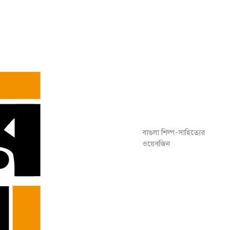
বাঙলা শিল্প-সাহিত্যের
ওয়েবজিন