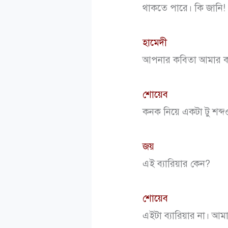
থাকতে পারে। কি জানি!
হামেদী
আপনার কবিতা আমার কাছ
শোয়েব
কনক নিয়ে একটা টু শব্
জয়
এই ব্যারিয়ার কেন?
শোয়েব
এইটা ব্যারিয়ার না। আম