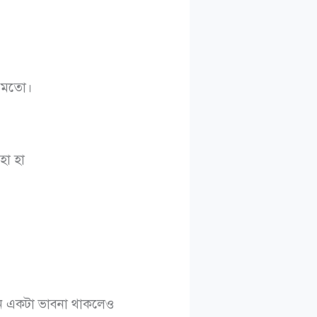
ার মতো।
হা হা
ে একটা ভাবনা থাকলেও