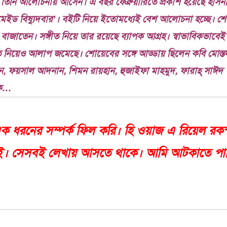
 তিনি আলোচনায় আসেন। এ বছর ফেব্রুয়ারিতে প্রকাশ হয়েছে হাসনা
ারমেইড বিষ্যুদবার’। বইটি নিয়ে ইতোমধ্যেই বেশ আলোচনা হচ্ছে।
টার বাজাতেন। সঙ্গীত নিয়ে তার রয়েছে ব্যাপক আগ্রহ। স্বাভাবিকভাবে
ত নিয়েও আলাপ জমেছে। শোয়েবের সঙ্গে আড্ডায় ছিলেন কবি মোস্তফ
, ফয়সাল আদনান, শিমন রায়হান, হুজাইফা মাহমুদ, ফারাহ্ সাঈদ 
াক…
এক ধরনের সম্পর্ক ফিল করি। হি ওয়াজ এ রিয়েল রকস
ই। সেসবই লেখায় আসতে থাকে। আমি আটকাতে পার