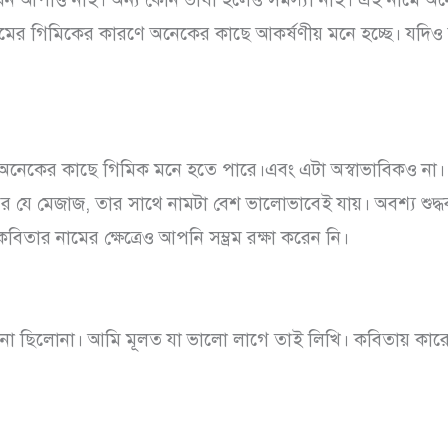
নামের গিমিকের কারণে অনেকের কাছে আকর্ষণীয় মনে হচ্ছে। যদি
 অনেকের কাছে গিমিক মনে হতে পারে।এবং এটা অস্বাভাবিকও না।
র যে মেজাজ, তার সাথে নামটা বেশ ভালোভাবেই যায়। অবশ্য শুদ
কবিতার নামের ক্ষেত্রেও আপনি সম্ভ্রম রক্ষা করেন নি।
ো ছিলোনা। আমি মূলত যা ভালো লাগে তাই লিখি। কবিতায় কারো সম