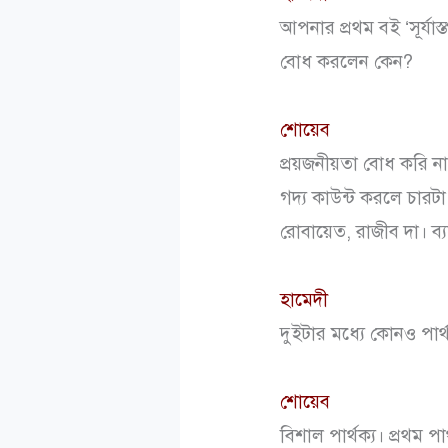
আপনার প্রথম বই ‘সূর্য
বোধ করলেন কেন?
শোয়েব
প্রয়জনীয়তা বোধ করি 
গদ্য কাউন্ট করলে চার
রোবায়েত, রাজীব দা। ব
হামেদী
দুইটার মধ্যে কোনও পার
শোয়েব
বিশাল পার্থক্য। প্রথম 