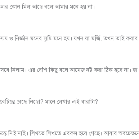
। আর কোন মিল আছে বলে আমার মনে হয় না।
ময় ও নির্জ্ঞান মনের সৃষ্টি মনে হয়। যখন যা মর্জি, তখন তাই কর
সেবে নিলাম। এর বেশি কিছু বলে আমেজ নষ্ট করা ঠিক হবে না। হা 
েচিন্তে বেছে নিছো? মানে লেখার এই ধারাটা?
িন্তে নিই নাই। লিখতে লিখতে এরকম হয়ে গেছে। আবার অবচেতন