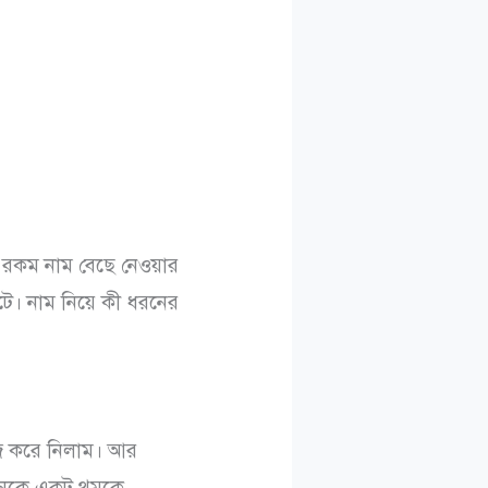
ই রকম নাম বেছে নেওয়ার
টে। নাম নিয়ে কী ধরনের
জ করে নিলাম। আর
নেকে একটু থমকে