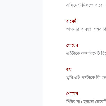
এলিমেন্ট মিলতে পারে
হামেদী
আপনার কবিতা শিশুর বিস্
শোয়েব
এইটাকে কম্পলিমেন্ট হি
জয়
তুমি এই পথটাকে কি ভেব
শোয়েব
শিউর না। হয়তো ভেবেচ